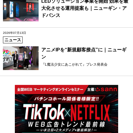
LEDソリューション事業を開始 効果を最
大化させる運用提案も｜ニューギン・ア
ドバンス
2026年07月13日
ニュース
アニメIPを“新規顧客接点”に｜ニューギ
ン
『L魔法少女にあこがれて』プレス発表会