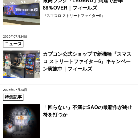
最高ランク「LEGEND」到達で勝率
88％OVER｜フィールズ
『スマスロ ストリートファイター6』
2026年07月24日
ニュース
カプコン公式ショップで新機種『スマス
ロ ストリートファイター6』キャンペー
ン実施中｜フィールズ
2026年07月24日
特集記事
「回らない」不満にSAOの最新作が終止
符を打つか