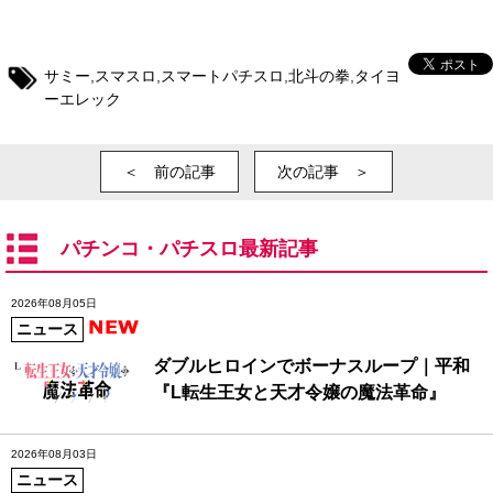
サミー
,
スマスロ
,
スマートパチスロ
,
北斗の拳
,
タイヨ
ーエレック
＜ 前の記事
次の記事 ＞
パチンコ・パチスロ最新記事
2026年08月05日
ニュース
ダブルヒロインでボーナスループ｜平和
『L転生王女と天才令嬢の魔法革命』
2026年08月03日
ニュース