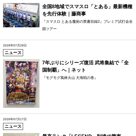
全国8地域でスマスロ「とある」最新機種
を先行体験｜藤商事
『スマスロ とある魔術の禁書目録2』プレミア試打会全
国ツアー
2026年07月29日
ニュース
7年ぶりにシリーズ復活 武将集結で「全
国制覇」へ｜ネット
『モグモグ風林火山 大海戦の巻』
2026年07月17日
ニュース