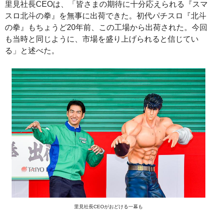
里見社長CEOは、「皆さまの期待に十分応えられる『スマ
スロ北斗の拳』を無事に出荷できた。初代パチスロ『北斗
の拳』もちょうど20年前、この工場から出荷された。今回
も当時と同じように、市場を盛り上げられると信じてい
る」と述べた。
里見社長CEOがおどける一幕も