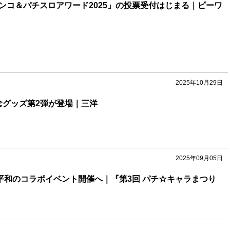
パチンコ＆パチスロアワード2025」の投票受付はじまる｜ピーワ
2025年10月29日
念グッズ第2弾が登場｜三洋
2025年09月05日
×平和のコラボイベント開催へ｜『第3回 パチ☆キャラまつり