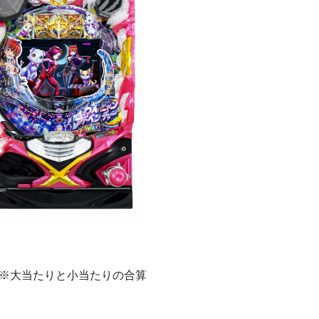
1.0※大当たりと小当たりの合算