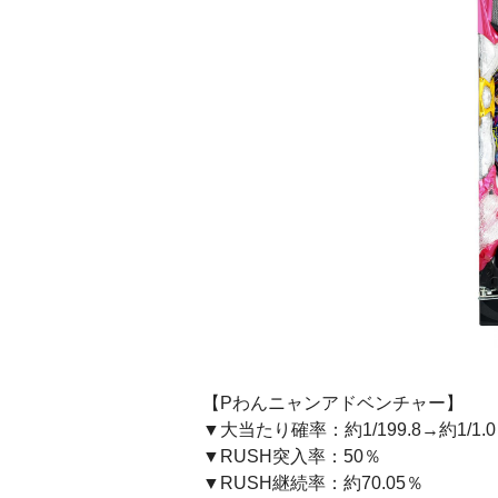
【Pわんニャンアドベンチャー】
▼大当たり確率：約1/199.8→約1/
▼RUSH突入率：50％
▼RUSH継続率：約70.05％