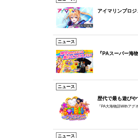
アイマリンプロジ
ニュース
『PAスーパー海物
ニュース
歴代で最も遊びや
『PA大海物語Withアグネス・
ニュース