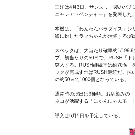
三洋は4月3日、サンスリー製のパチ
ニャンアドベンチャー』を発表した
本機は、「わんわんパラダイス」シ
盗に扮したラブちゃんが活躍する演
スペックは、大当たり確率約1/199.
プ。初当たりの50％で、RUSH「ト
突入する。RUSH継続率は約70％
ックが完成すればRUSH継続だ。払い出
の約50％で1000個となっている。
通常時の演出は3種類。お馴染みの
ネコが活躍する「にゃんにゃんモー
導入は6月5日を予定している。