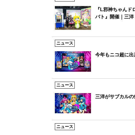
『L邪神ちゃんド
バト』開催｜三洋
ニュース
今年もニコ超に出展
ニュース
三洋がサブカルの
ニュース