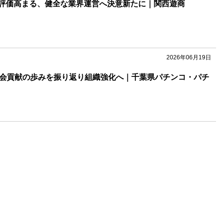
評価高まる、健全な業界運営へ決意新たに｜関西遊商
2026年06月19日
社会貢献の歩みを振り返り組織強化へ｜千葉県パチンコ・パチ