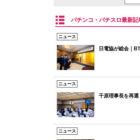
パチンコ・パチスロ最新記
ニュース
日電協が総会｜B
ニュース
千原理事長を再選
ニュース