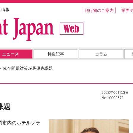
ス情報
刊行物のご案内
業界
ニュース
特集記事
コラム
依存問題対策が最優先課題
2023年06月13日
No.10003571
課題
岡市内のホテルグラ
。