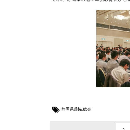
静岡県遊協
,
総会
＜ 