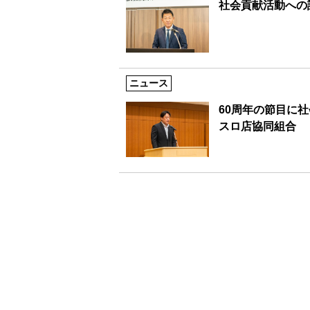
社会貢献活動への
ニュース
60周年の節目に
スロ店協同組合