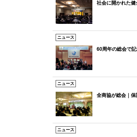
社会に開かれた健
ニュース
60周年の総会で
ニュース
全商協が総会｜保
ニュース