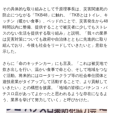
その具体的な取り組みとして千原理事長は、災害関連死の
防止につながる「TKB48」に触れ、「TKBとはトイレ、キ
ッチン（暖かい食事）、ベッドのことで、災害発生から48
時間以内に整備、提供することで被災者に少しでもストレ
スのない生活を提供する取り組み」と説明。「我々の業界
は災害対策についても政府や自治体とともに先進的に取り
組んでおり、今後も社会をリードしていきたいと」意欲を
示した。
さらに「命のキッチンカー」にも言及。「これは被災地で
炊き出しを行い、温かい食事で命と心、そして地域をつな
ぐ活動。将来的にはロータリークラブ等の社会奉仕団体と
遊技産業がタイアップして活動することで、より貢献して
いきたい」との構想を披露。「地域の皆様にパチンコ・パ
チスロ店があってよかったと思われるような存在になるよ
う、業界を挙げて努力していく」と呼びかけた。