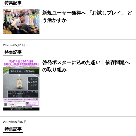
特集記事
新規ユーザー獲得へ 「お試しプレイ」 ど
う活かすか
2026年05月14日
特集記事
啓発ポスターに込めた想い｜依存問題へ
の取り組み
2026年05月07日
特集記事