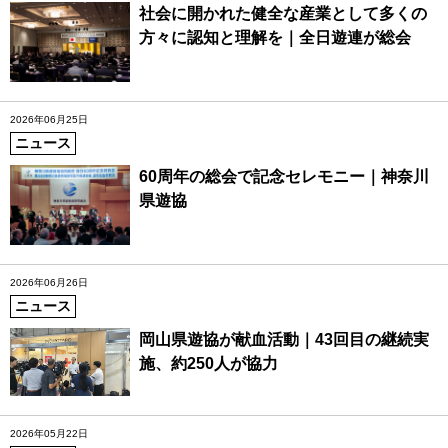
社会に開かれた健全な産業として多くの
方々に認知と理解を｜全日遊連が総会
2026年06月25日
ニュース
60周年の総会で記念セレモニー｜神奈川
県遊協
2026年06月26日
ニュース
岡山県遊協が献血活動｜43回目の継続実
施、約250人が協力
2026年05月22日