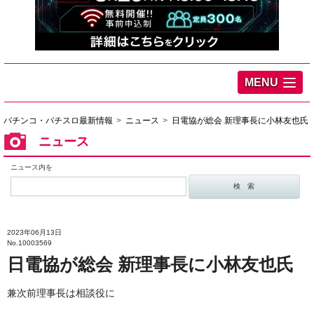
MENU
パチンコ・パチスロ最新情報
ニュース
日電協が総会 新理事長に小林友也氏
ニュース
ニュース内を
2023年06月13日
No.10003569
日電協が総会 新理事長に小林友也氏
兼次前理事長は相談役に