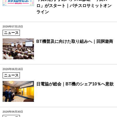
ロ」がスタート｜パチスロサミットオン
ライン
2026年07月15日
ニュース
BT機普及に向けた取り組みへ｜回胴遊商
2026年06月16日
ニュース
日電協が総会｜BT機のシェア10％へ意欲
2026年06月30日