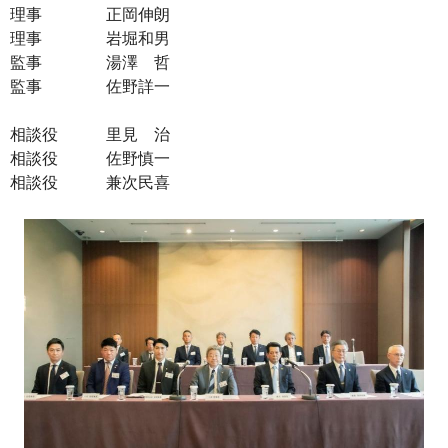
理事 正岡伸朗
理事 岩堀和男
監事 湯澤 哲
監事 佐野詳一
相談役 里見 治
相談役 佐野慎一
相談役 兼次民喜