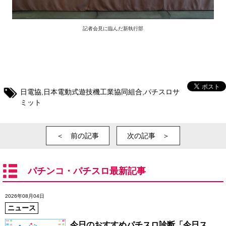
記者会見に臨んだ新執行部
日電協
,
日本電動式遊技機工業協同組合
,
パチスロサ
ミット
＜ 前の記事
次の記事 ＞
パチンコ・パチスロ最新記事
2026年08月04日
ニュース
今日のおすすめパチスロ診断「今日ス