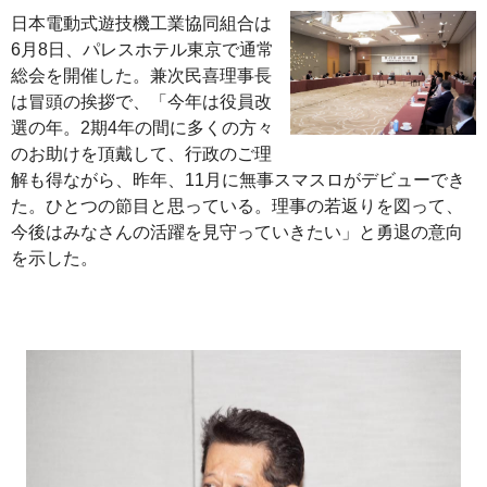
日本電動式遊技機工業協同組合は
6月8日、パレスホテル東京で通常
総会を開催した。兼次民喜理事長
は冒頭の挨拶で、「今年は役員改
選の年。2期4年の間に多くの方々
のお助けを頂戴して、行政のご理
解も得ながら、昨年、11月に無事スマスロがデビューでき
た。ひとつの節目と思っている。理事の若返りを図って、
今後はみなさんの活躍を見守っていきたい」と勇退の意向
を示した。