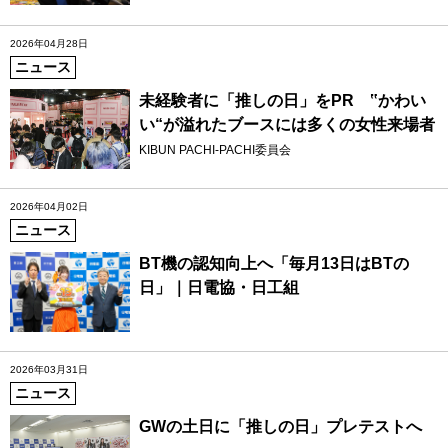
2026年04月28日
ニュース
未経験者に「推しの日」をPR ‟かわい
い“が溢れたブースには多くの女性来場者
KIBUN PACHI-PACHI委員会
2026年04月02日
ニュース
BT機の認知向上へ「毎月13日はBTの
日」｜日電協・日工組
2026年03月31日
ニュース
GWの土日に「推しの日」プレテストへ