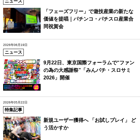
ニュース
「フェーズフリー」で遊技産業の新たな
価値を提唱｜パチンコ・パチスロ産業合
同祝賀会
2026年06月19日
ニュース
9月22日、東京国際フォーラムで“ファン
の為の大感謝祭”「みんパチ・スロサミ
2026」開催
2026年05月22日
特集記事
新規ユーザー獲得へ 「お試しプレイ」 ど
う活かすか