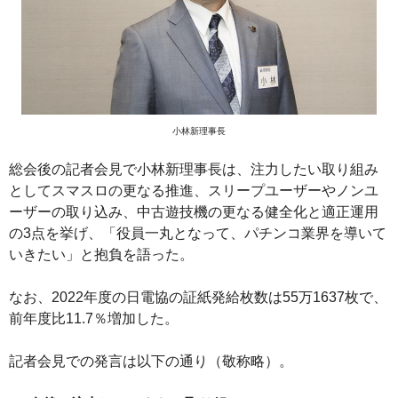
小林新理事長
総会後の記者会見で小林新理事長は、注力したい取り組み
としてスマスロの更なる推進、スリープユーザーやノンユ
ーザーの取り込み、中古遊技機の更なる健全化と適正運用
の3点を挙げ、「役員一丸となって、パチンコ業界を導いて
いきたい」と抱負を語った。
なお、2022年度の日電協の証紙発給枚数は55万1637枚で、
前年度比11.7％増加した。
記者会見での発言は以下の通り（敬称略）。