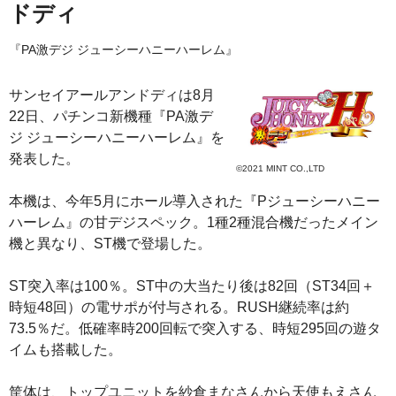
ドディ
『PA激デジ ジューシーハニーハーレム』
サンセイアールアンドディは8月
22日、パチンコ新機種『PA激デ
ジ ジューシーハニーハーレム』を
発表した。
©2021 MINT CO.,LTD
本機は、今年5月にホール導入された『Pジューシーハニー
ハーレム』の甘デジスペック。1種2種混合機だったメイン
機と異なり、ST機で登場した。
ST突入率は100％。ST中の大当たり後は82回（ST34回＋
時短48回）の電サポが付与される。RUSH継続率は約
73.5％だ。低確率時200回転で突入する、時短295回の遊タ
イムも搭載した。
筐体は、トップユニットを紗倉まなさんから天使もえさん