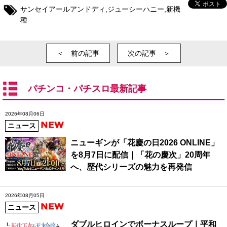
サンセイアールアンドディ
,
ジューシーハニー
,
新機
種
＜ 前の記事
次の記事 ＞
パチンコ・パチスロ最新記事
2026年08月06日
ニュース
ニューギンが「花慶の日2026 ONLINE」
を8月7日に配信｜「花の慶次」20周年
へ、歴代シリーズの魅力を再発信
2026年08月05日
ニュース
ダブルヒロインでボーナスループ｜平和