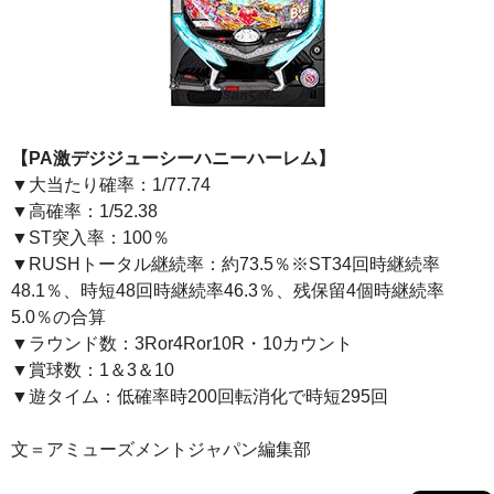
【PA激デジジューシーハニーハーレム】
▼大当たり確率：1/77.74
▼高確率：1/52.38
▼ST突入率：100％
▼RUSHトータル継続率：約73.5％※ST34回時継続率
48.1％、時短48回時継続率46.3％、残保留4個時継続率
5.0％の合算
▼ラウンド数：3Ror4Ror10R・10カウント
▼賞球数：1＆3＆10
▼遊タイム：低確率時200回転消化で時短295回
文＝アミューズメントジャパン編集部