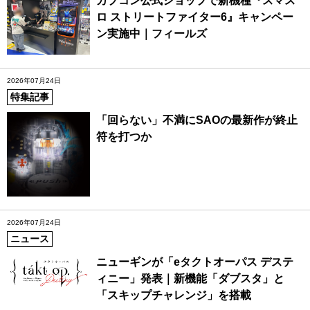
カプコン公式ショップで新機種『スマス
ロ ストリートファイター6』キャンペー
ン実施中｜フィールズ
2026年07月24日
特集記事
「回らない」不満にSAOの最新作が終止
符を打つか
2026年07月24日
ニュース
ニューギンが「eタクトオーパス デステ
ィニー」発表｜新機能「ダブスタ」と
「スキップチャレンジ」を搭載