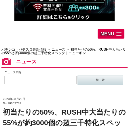
MENU
パチンコ・パチスロ最新情報
ニュース
初当たりの50%、RUSH中大当たり
の55%が約3000個の超三千特化スペック｜ニューギン
ニュース
ニュース内を
2023年08月29日
No.10003762
初当たりの50%、RUSH中大当たりの
55%が約3000個の超三千特化スペッ