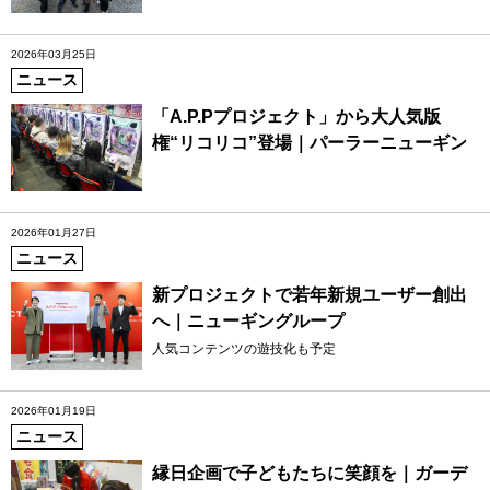
2026年03月25日
ニュース
「A.P.Pプロジェクト」から大人気版
権“リコリコ”登場｜パーラーニューギン
2026年01月27日
ニュース
新プロジェクトで若年新規ユーザー創出
へ｜ニューギングループ
人気コンテンツの遊技化も予定
2026年01月19日
ニュース
縁日企画で子どもたちに笑顔を｜ガーデ