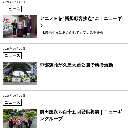
2026年07月13日
ニュース
アニメIPを“新規顧客接点”に｜ニューギ
ン
『L魔法少女にあこがれて』プレス発表会
2026年06月09日
ニュース
中部遊商が久屋大通公園で清掃活動
2026年06月05日
ニュース
前田慶次四百十五回忌供養祭｜ニューギ
ングループ