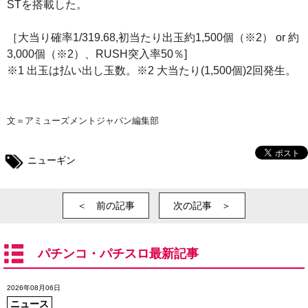
STを搭載した。
［大当り確率1/319.68,初当たり出玉約1,500個（※2） or 約
3,000個（※2）、RUSH突入率50％]
※1 出玉は払い出し玉数。※2 大当たり(1,500個)2回発生。
文＝アミューズメントジャパン編集部
ニューギン
＜ 前の記事
次の記事 ＞
パチンコ・パチスロ最新記事
2026年08月06日
ニュース