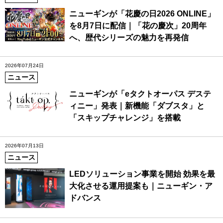
ニューギンが「花慶の日2026 ONLINE」
を8月7日に配信｜「花の慶次」20周年
へ、歴代シリーズの魅力を再発信
2026年07月24日
ニュース
ニューギンが「eタクトオーパス デステ
ィニー」発表｜新機能「ダブスタ」と
「スキップチャレンジ」を搭載
2026年07月13日
ニュース
LEDソリューション事業を開始 効果を最
大化させる運用提案も｜ニューギン・ア
ドバンス