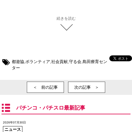
続きを読む
都遊協
,
ボランティア
,
社会貢献
,
守る会
,
島田療育セン
ター
＜ 前の記事
次の記事 ＞
パチンコ・パチスロ最新記事
2026年07月30日
ニュース