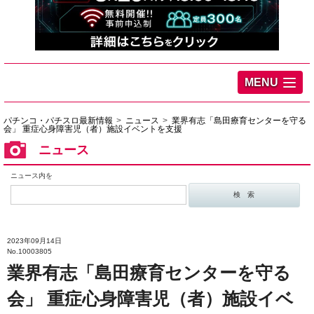
MENU
パチンコ・パチスロ最新情報
ニュース
業界有志「島田療育センターを守る
会」 重症心身障害児（者）施設イベントを支援
ニュース
ニュース内を
2023年09月14日
No.10003805
業界有志「島田療育センターを守る
会」 重症心身障害児（者）施設イベ