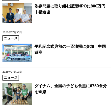
依存問題に取り組む認定NPOに800万円
｜都遊協
2026年07月30日
ニュース
平和記念式典前の一斉清掃に参加｜中国
遊商
2026年07月17日
ニュース
ダイナム、全国の子ども食堂に6750食分
を寄贈