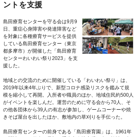
ントを支援
島田療育センターを守る会は9月9
日、重症心身障害や発達障害など
を対象に各種療育サービスを提供
している島田療育センター（東京
都多摩市）が開催した「島田療育
センターわいわい祭り2023」を支
援した。
地域との交流のために開催している「わいわい祭り」は、
2019年以来4年ぶりで、新型コロナ感染リスクを鑑みて規
模を縮小して再開。入所者や職員のほか、地域住民約500人
がイベントを楽しんだ。運営のために守る会から70人、そ
の他各団体から39人の有志が参加し、ゲームコーナーや焼
きそば屋台を出したほか、敷地内の草刈りを手伝った。
島田療育センターの前身である「島田療育園」は、1961年