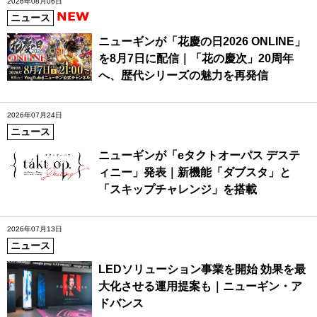
2026年08月06日
ニュース
ニューギンが「花慶の日2026 ONLINE」
を8月7日に配信｜「花の慶次」20周年
へ、歴代シリーズの魅力を再発信
2026年07月24日
ニュース
ニューギンが「eタクトオーパス デステ
ィニー」発表｜新機能「ダブスタ」と
「スキップチャレンジ」を搭載
2026年07月13日
ニュース
LEDソリューション事業を開始 効果を最
大化させる運用提案も｜ニューギン・ア
ドバンス