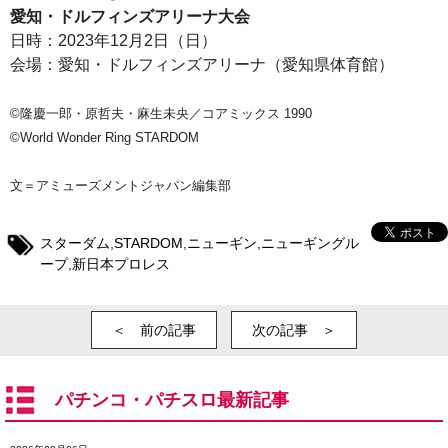
愛知・ドルフィンズアリーナ大会
日時：2023年12月2日（日）
会場：愛知・ドルフィンズアリーナ（愛知県体育館）
©隆慶一郎・原哲夫・麻生未央／コアミックス 1990
©World Wonder Ring STARDOM
文＝アミューズメントジャパン編集部
スターダム
,
STARDOM
,
ニューギン
,
ニューギングル
ープ
,
新日本プロレス
＜ 前の記事
次の記事 ＞
パチンコ・パチスロ最新記事