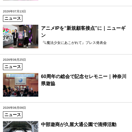
2026年07月13日
ニュース
アニメIPを“新規顧客接点”に｜ニューギ
ン
『L魔法少女にあこがれて』プレス発表会
2026年06月25日
ニュース
60周年の総会で記念セレモニー｜神奈川
県遊協
2026年06月09日
ニュース
中部遊商が久屋大通公園で清掃活動