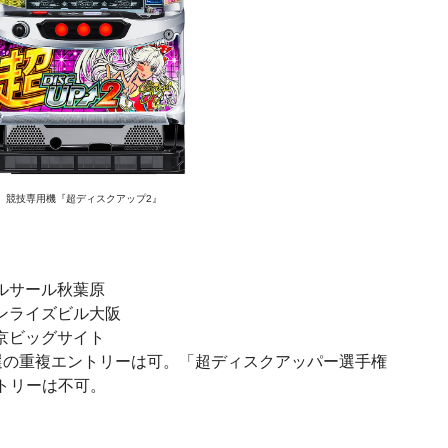
競技専用機『超ディスクアップ2』
ベルサール秋葉原
サンライズビル大阪
東京ビッグサイト
選の重複エントリーは可。「超ディスクアッパー選手権
ントリーは不可。