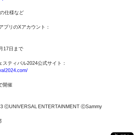
』の仕様など
2アプリのXアカウント：
月17日まで
スティバル2024公式サイト：
ival2024.com/
トで開催
NIVERSAL ENTERTAINMENT ⓒSammy
部