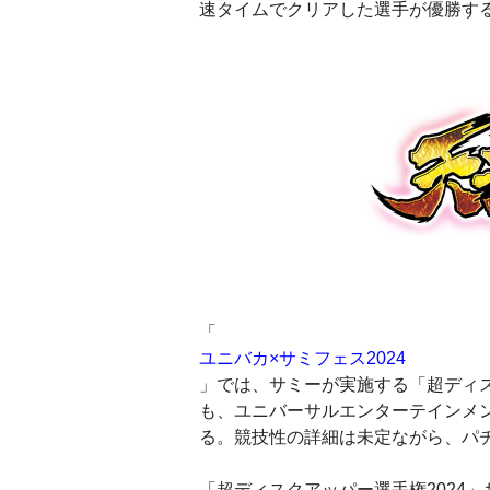
速タイムでクリアした選手が優勝する。
「
ユニバカ×サミフェス2024
」では、サミーが実施する「超ディス
も、ユニバーサルエンターテインメン
る。競技性の詳細は未定ながら、パ
「超ディスクアッパー選手権2024