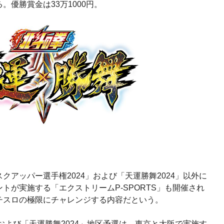
優勝賞金は33万1000円。
クアッパー選手権2024」および「天運勝舞2024」以外に
トが実施する「エクストリームP-SPORTS」も開催され
チスロの極限にチャレンジする内容だという。
」および「天運勝舞2024」地区予選は、東京と大阪で実施す