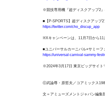
※競技専用機『超ディスクアップ2
■【P-SPORTS】超ディスクアップ
https://twitter.com/cho_discup_app
※Xキャンペーンは、11月7日から11
■ユニバーサルカーニバル×サミーフェ
https://universal-carnival-sammy-fest
※2024年3月17日 東京ビッグサイ
ⓒ武論尊・原哲夫／コアミックス1983 ⓒU
文＝アミューズメントジャパン編集