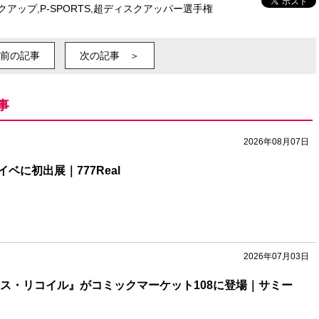
クアップ
,
P-SPORTS
,
超ディスクアッパー選手権
前の記事
次の記事 ＞
事
2026年08月07日
ベに初出展｜777Real
2026年07月03日
リス・リコイル』がコミックマーケット108に登場｜サミー