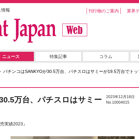
ス情報
刊行物のご案内
業界
ニュース
特集記事
コラム
パチンコはSANKYOが30.5万台、パチスロはサミーが19.5万台でトッ
2023年12月18日
30.5万台、パチスロはサミー
No.10004015
実績2023』