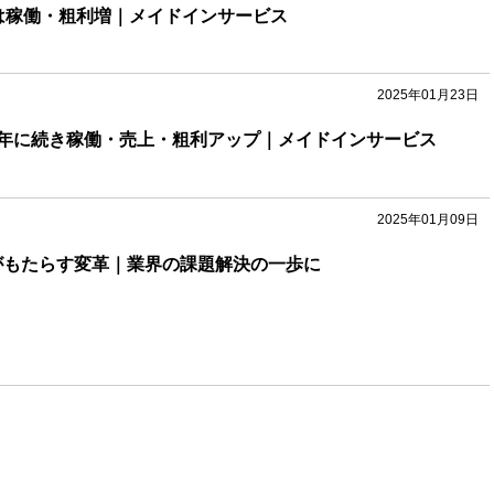
は稼働・粗利増｜メイドインサービス
2025年01月23日
年に続き稼働・売上・粗利アップ｜メイドインサービス
2025年01月09日
がもたらす変革｜業界の課題解決の一歩に