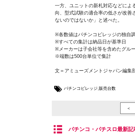
一方、ユニットの新札対応などによ
向、型式試験の適合率の低さが改善
ないのではないか」と述べた。
※各数値はパチンコビレッジの独自
※すべての集計は納品日が基準日
※メーカーは子会社等を含めたグル
※端数は500台単位で集計
文＝アミューズメントジャパン編集
パチンコビレッジ
,
販売台数
＜ 
パチンコ・パチスロ最新記