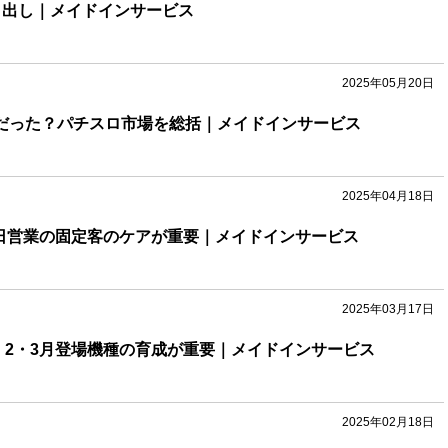
り出し｜メイドインサービス
2025年05月20日
うだった？パチスロ市場を総括｜メイドインサービス
2025年04月18日
日営業の固定客のケアが重要｜メイドインサービス
2025年03月17日
、2・3月登場機種の育成が重要｜メイドインサービス
2025年02月18日