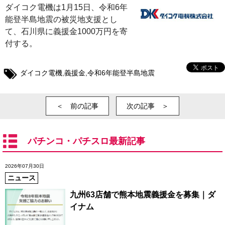
ダイコク電機は1月15日、令和6年
能登半島地震の被災地支援とし
て、石川県に義援金1000万円を寄
付する。
ダイコク電機
,
義援金
,
令和6年能登半島地震
＜ 前の記事
次の記事 ＞
パチンコ・パチスロ最新記事
2026年07月30日
ニュース
九州63店舗で熊本地震義援金を募集｜ダ
イナム