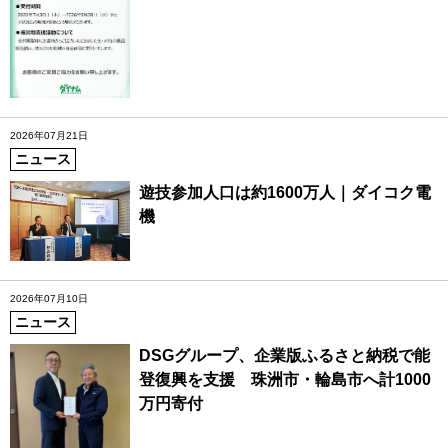
2026年07月21日
ニュース
遊技参加人口は約1600万人｜ダイコク電
機
2026年07月10日
ニュース
DSGグループ、企業版ふるさと納税で能
登復興を支援 珠洲市・輪島市へ計1000
万円寄付