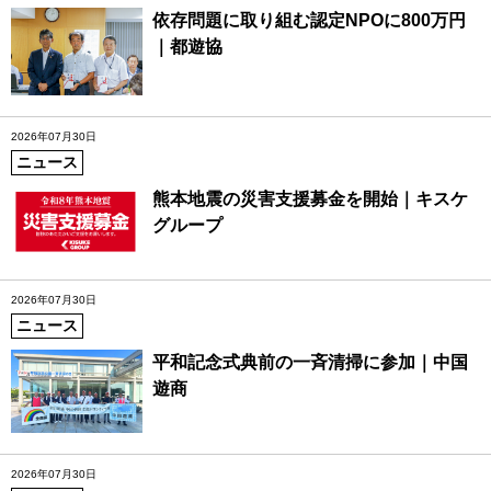
依存問題に取り組む認定NPOに800万円
｜都遊協
2026年07月30日
ニュース
熊本地震の災害支援募金を開始｜キスケ
グループ
2026年07月30日
ニュース
平和記念式典前の一斉清掃に参加｜中国
遊商
2026年07月30日