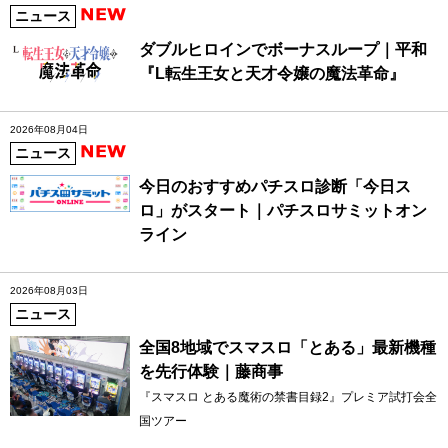
ニュース
ダブルヒロインでボーナスループ｜平和
『L転生王女と天才令嬢の魔法革命』
2026年08月04日
ニュース
今日のおすすめパチスロ診断「今日ス
ロ」がスタート｜パチスロサミットオン
ライン
2026年08月03日
ニュース
全国8地域でスマスロ「とある」最新機種
を先行体験｜藤商事
『スマスロ とある魔術の禁書目録2』プレミア試打会全
国ツアー