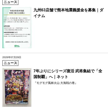
ニュース
九州63店舗で熊本地震義援金を募集｜ダ
イナム
2026年07月29日
ニュース
7年ぶりにシリーズ復活 武将集結で「全
国制覇」へ｜ネット
『モグモグ風林火山 大海戦の巻』