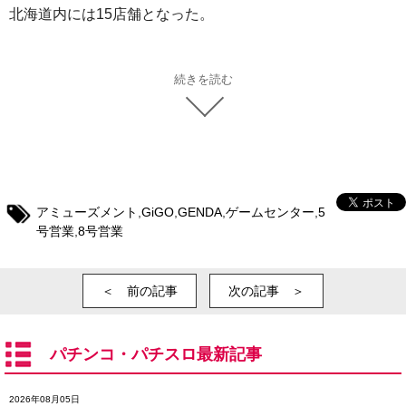
北海道内には15店舗となった。
続きを読む
アミューズメント
,
GiGO
,
GENDA
,
ゲームセンター
,
5
号営業
,
8号営業
＜ 前の記事
次の記事 ＞
パチンコ・パチスロ最新記事
2026年08月05日