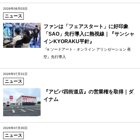
2026年08月03日
ニュース
ファンは「フェアスタート」に好印象
「SAO」先行導入に熱視線｜『サンシャ
インKYORAKU平針』
『e ソードアート・オンライン アリシゼーション 夜
空』先行導入
2026年07月31日
ニュース
『アビバ四街道店』の営業権を取得｜ダ
イナム
2026年07月30日
ニュース