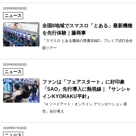
2026年08月03日
ニュース
全国8地域でスマスロ「とある」最新機種
を先行体験｜藤商事
『スマスロ とある魔術の禁書目録2』プレミア試打会全
国ツアー
2026年08月03日
ニュース
ファンは「フェアスタート」に好印象
「SAO」先行導入に熱視線｜『サンシャ
インKYORAKU平針』
『e ソードアート・オンライン アリシゼーション 夜
空』先行導入
2026年07月30日
ニュース