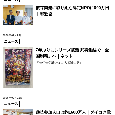
依存問題に取り組む認定NPOに800万円
｜都遊協
2026年07月29日
ニュース
7年ぶりにシリーズ復活 武将集結で「全
国制覇」へ｜ネット
『モグモグ風林火山 大海戦の巻』
2026年07月21日
ニュース
遊技参加人口は約1600万人｜ダイコク電