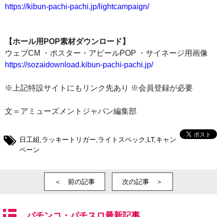
https://kibun-pachi-pachi.jp/lightcampaign/
【ホール用POP素材ダウンロード】
ウェブCM ・ポスター・アピールPOP ・サイネージ用画像
https://sozaidownload.kibun-pachi-pachi.jp/
※上記特設サイトにもリンク先あり ※会員登録が必要
文＝アミューズメントジャパン編集部
日工組
,
ラッキートリガー
,
ライトスペック
,
LT
,
キャン
ペーン
＜ 前の記事
次の記事 ＞
パチンコ・パチスロ最新記事