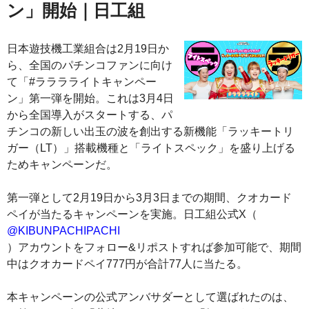
ン」開始｜日工組
日本遊技機工業組合は2月19日か
ら、全国のパチンコファンに向け
て「#ラララライトキャンペー
ン」第一弾を開始。これは3月4日
から全国導入がスタートする、パ
チンコの新しい出玉の波を創出する新機能「ラッキートリ
ガー（LT）」搭載機種と「ライトスペック」を盛り上げる
ためキャンペーンだ。
第一弾として2月19日から3月3日までの期間、クオカード
ペイが当たるキャンペーンを実施。日工組公式X（
@KIBUNPACHIPACHI
）アカウントをフォロー&リポストすれば参加可能で、期間
中はクオカードペイ777円が合計77人に当たる。
本キャンペーンの公式アンバサダーとして選ばれたのは、