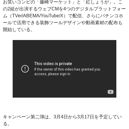
お笑いコンビの「藤崎マーケット」と「紅しょうが」。こ
の2組が出演するウェブCMを4つのデジタルプラットフォー
ム（TVer/ABEMA/YouTube/X）で配信、さらにパチンコホ
ールで活用できる装飾ツールデザインや動画素材の配布も
開始している。
キャンペーン第二弾は、3月4日から3月17日を予定してい
る。