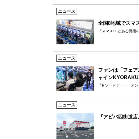
ニュース
全国8地域でスマ
『スマスロ とある魔術
ニュース
ファンは「フェア
ャインKYORAK
『e ソードアート・オン
ニュース
『アビバ四街道店