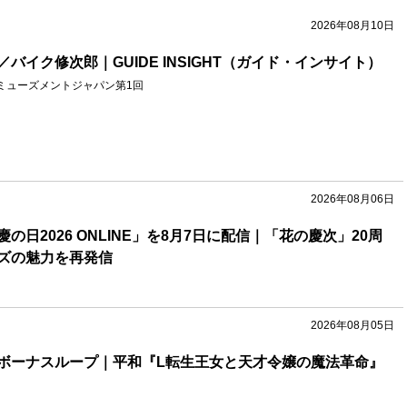
2026年08月10日
バイク修次郎｜GUIDE INSIGHT（ガイド・インサイト）
ミューズメントジャパン第1回
2026年08月06日
の日2026 ONLINE」を8月7日に配信｜「花の慶次」20周
ズの魅力を再発信
2026年08月05日
ボーナスループ｜平和『L転生王女と天才令嬢の魔法革命』