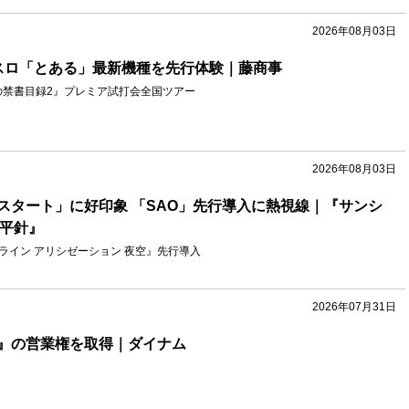
2026年08月03日
スロ「とある」最新機種を先行体験｜藤商事
の禁書目録2』プレミア試打会全国ツアー
2026年08月03日
スタート」に好印象 「SAO」先行導入に熱視線｜『サンシ
U平針』
ライン アリシゼーション 夜空』先行導入
2026年07月31日
』の営業権を取得｜ダイナム