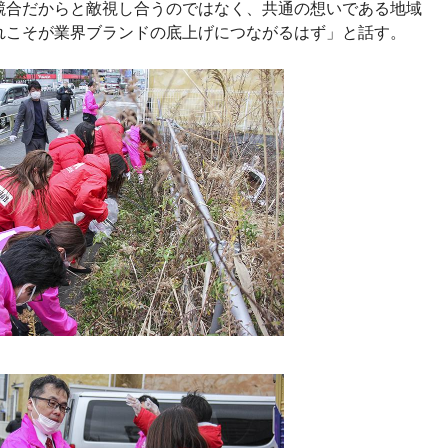
競合だからと敵視し合うのではなく、共通の想いである地域
れこそが業界ブランドの底上げにつながるはず」と話す。