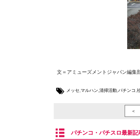
文＝アミューズメントジャパン編集
メッセ
,
マルハン
,
清掃活動
,
パチンコ
,
＜ 
パチンコ・パチスロ最新記