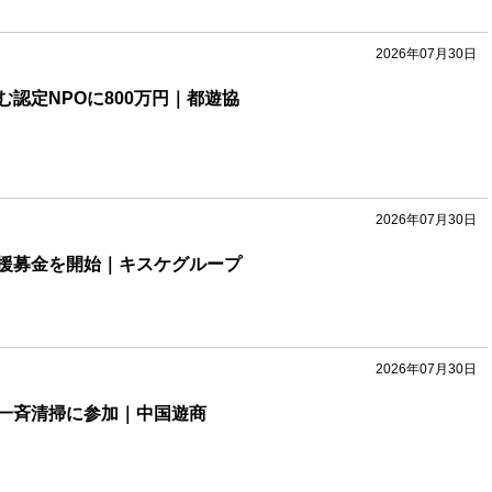
2026年07月30日
認定NPOに800万円｜都遊協
2026年07月30日
援募金を開始｜キスケグループ
2026年07月30日
一斉清掃に参加｜中国遊商