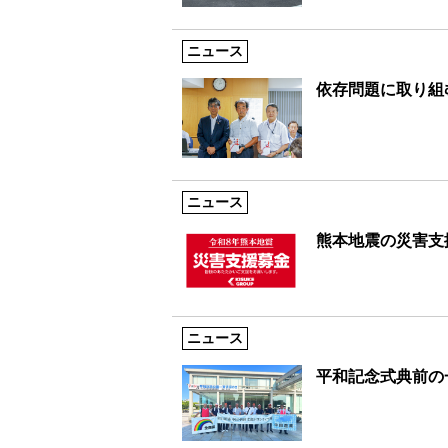
ニュース
依存問題に取り組む
ニュース
熊本地震の災害支
ニュース
平和記念式典前の