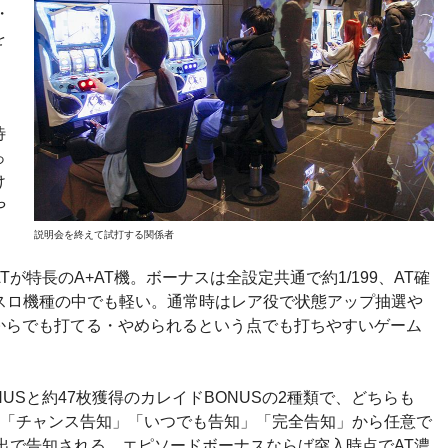
・
を
」
待
っ
け
や
説明会を終えて試打する関係者
が特長のA+AT機。ボーナスは全設定共通で約1/199、AT確
スマスロ機種の中でも軽い。通常時はレア役で状態アップ抽選や
からでも打てる・やめられるという点でも打ちやすいゲーム
ONUSと約47枚獲得のカレイドBONUSの2種類で、どちらも
は「チャンス告知」「いつでも告知」「完全告知」から任意で
出で告知される。エピソードボーナスならば突入時点でAT濃