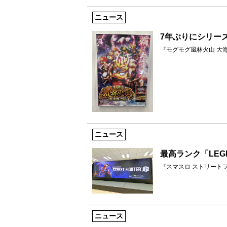
ニュース
7年ぶりにシリー
『モグモグ風林火山 大
ニュース
最高ランク「LEG
『スマスロ ストリート
ニュース