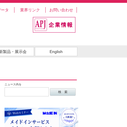
データ
業界リンク
お問い合わせ
新製品・展示会
English
ニュース内を