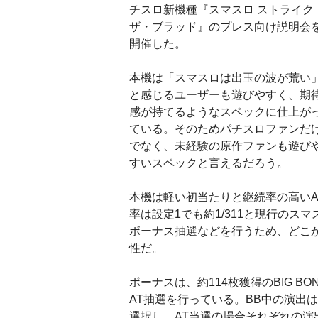
チスロ新機種『スマスロ ストライク
ザ・ブラッド』のプレス向け説明会
開催した。
本機は「スマスロは出玉の波が荒い
と感じるユーザーも遊びやすく、期
感が持てるようなスペックに仕上が
ている。そのためパチスロファンだ
でなく、未経験の原作ファンも遊び
すいスペックと言えるだろう。
本機は軽い初当たりと継続率の高いAT
率は設定1でも約1/311と現行の
ボーナス抽選などを行うため、どこ
性だ。
ボーナスは、約114枚獲得のBIG B
AT抽選を行っている。BB中の演出
選択し、AT当選の場合それぞれの演