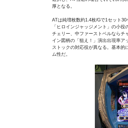
厚となる。
ATは純増枚数約1.4枚/Gで1セット
「ヒロインジャッジメント」の小役
チェリー、中ファーストベルならチ
イン図柄の「狙え！」演出出現率ア
ストックの対応役が異なる。基本的
ム性だ。