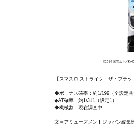
©2019 三雲岳斗／KA
【スマスロ ストライク・ザ・ブラッ
◆ボーナス確率：約1/199（全設定
◆AT確率：約1/311（設定1）
◆機械割：現在調査中
文＝アミューズメントジャパン編集