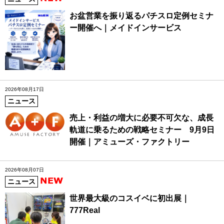
お盆営業を振り返るパチスロ定例セミナ
ー開催へ｜メイドインサービス
2026年08月17日
ニュース
売上・利益の増大に必要不可欠な、成長
軌道に乗るための戦略セミナー 9月9日
開催｜アミューズ・ファクトリー
2026年08月07日
ニュース
世界最大級のコスイベに初出展｜
777Real