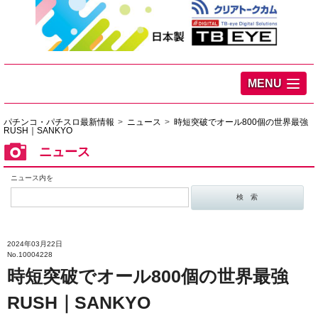
MENU
パチンコ・パチスロ最新情報
ニュース
時短突破でオール800個の世界最強
RUSH｜SANKYO
ニュース
ニュース内を
2024年03月22日
No.10004228
時短突破でオール800個の世界最強
RUSH｜SANKYO