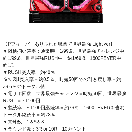
【Pフィーバーありふれた職業で世界最強 Light ver】
▼図柄揃い確率：通常時＝1/99.9、世界最強チャレンジ中＝
約1/99.8、世界最強RUSH中＝約1/69.8、1600FEVER中＝
約1/1
▼RUSH突入率：約40％
※特図1突入率＝約0.5％、時短50回での引き戻し率＝約
39.6％のトータル値
▼電サポ回数：世界最強チャレンジ＝時短50回、世界最強
RUSH＝ST100回
▼継続率：ST100回継続率＝約76％、1600FEVERを含む
トータル継続率＝約78％
▼賞球数：1＆5＆8
▼ラウンド数：3R or 10R・10カウント