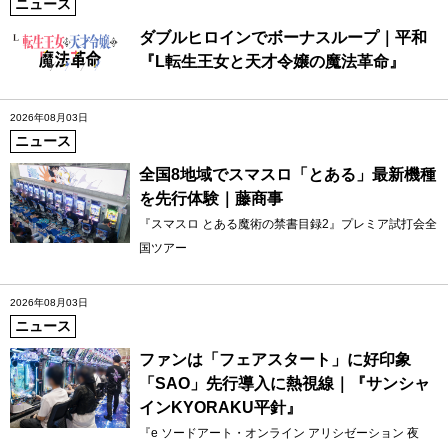
ニュース
ダブルヒロインでボーナスループ｜平和
『L転生王女と天才令嬢の魔法革命』
2026年08月03日
ニュース
全国8地域でスマスロ「とある」最新機種
を先行体験｜藤商事
『スマスロ とある魔術の禁書目録2』プレミア試打会全
国ツアー
2026年08月03日
ニュース
ファンは「フェアスタート」に好印象
「SAO」先行導入に熱視線｜『サンシャ
インKYORAKU平針』
『e ソードアート・オンライン アリシゼーション 夜