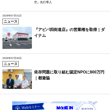
空』先行導入
2026年07月31日
ニュース
『アビバ四街道店』の営業権を取得｜ダ
イナム
2026年07月30日
ニュース
依存問題に取り組む認定NPOに800万円
｜都遊協