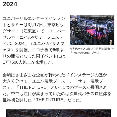
2024
ユニバーサルエンターテインメン
トとサミーは3月17日、東京ビッ
グサイト（江東区）で「ユニバー
サルカーニバル×サミーフェステ
ィバル2024」（ユニバカ×サミフ
次世代パチスロ筐体を世界初公開した
ェス）を開催。コロナ禍で6年ぶ
「THE FUTURE」ブース
りの開催となった同イベントには
1万7500人以上が来場した。
会場はさまざまな企画が行われたメインステージのほか、
大きく分けて「ユニバ展示ブース」、「サミー展示ブー
ス」、「THE FUTURE」という3つのブースが展開され
た。中でも注目が集まっていたのは次世代パチスロ筐体を
世界初公開した「THE FUTURE」だった。