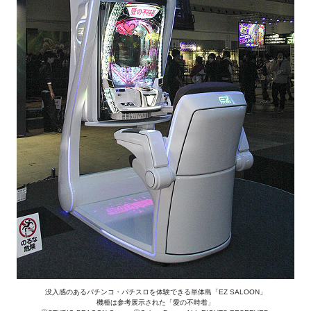
没入感のあるパチンコ・パチスロを体験できる単体島「EZ SALOON」
機種は参考展示された「愛の不時着」