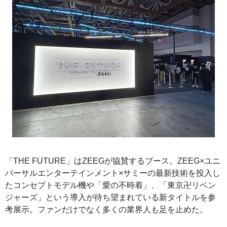
「THE FUTURE」はZEEGが協賛するブース。ZEEG×ユニ
バーサルエンターテインメント×サミーの最新技術を投入し
たコンセプトモデル機や「愛の不時着」、「東京卍リベン
ジャーズ」という導入が待ち望まれている新タイトルを参
考展示。ファンだけでなく多くの業界人も足を止めた。