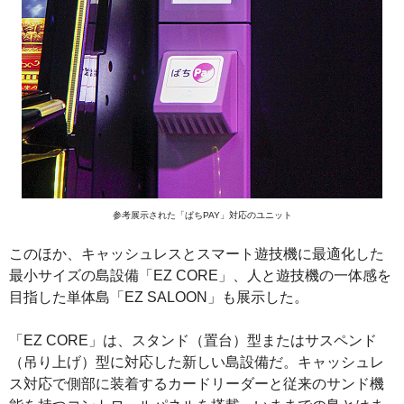
参考展示された「ぱちPAY」対応のユニット
このほか、キャッシュレスとスマート遊技機に最適化した
最小サイズの島設備「EZ CORE」、人と遊技機の一体感を
目指した単体島「EZ SALOON」も展示した。
「EZ CORE」は、スタンド（置台）型またはサスペンド
（吊り上げ）型に対応した新しい島設備だ。キャッシュレ
ス対応で側部に装着するカードリーダーと従来のサンド機