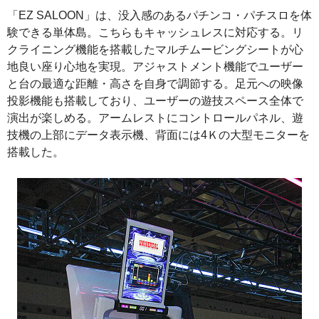
「EZ SALOON」は、没入感のあるパチンコ・パチスロを体
験できる単体島。こちらもキャッシュレスに対応する。リ
クライニング機能を搭載したマルチムービングシートが心
地良い座り心地を実現。アジャストメント機能でユーザー
と台の最適な距離・高さを自身で調節する。足元への映像
投影機能も搭載しており、ユーザーの遊技スペース全体で
演出が楽しめる。アームレストにコントロールパネル、遊
技機の上部にデータ表示機、背面には4Ｋの大型モニターを
搭載した。