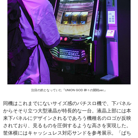
注目の的となっていた『UNION GOD 神々の開戦ver.』
同機はこれまでにないサイズ感のパチスロ機で、下パネル
からそそり立つ大型液晶が特長的な一台。液晶上部には本
来下パネルにデザインされるであろう機種名のロゴが反映
されており、見るものを圧倒するような高さを実現した。
筐体横にはキャッシュレス対応サンドを参考展示。「ぱち