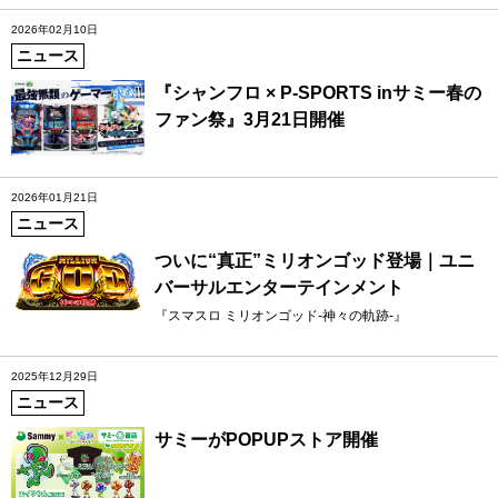
2026年02月10日
ニュース
『シャンフロ × P-SPORTS inサミー春の
ファン祭』3月21日開催
2026年01月21日
ニュース
ついに“真正”ミリオンゴッド登場｜ユニ
バーサルエンターテインメント
『スマスロ ミリオンゴッド-神々の軌跡-』
2025年12月29日
ニュース
サミーがPOPUPストア開催