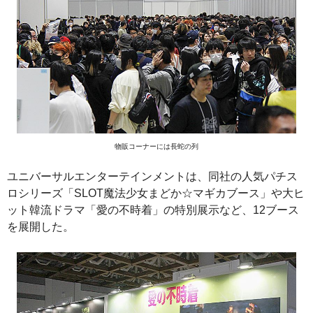
物販コーナーには長蛇の列
ユニバーサルエンターテインメントは、同社の人気パチス
ロシリーズ「SLOT魔法少女まどか☆マギカブース」や大ヒ
ット韓流ドラマ「愛の不時着」の特別展示など、12ブース
を展開した。