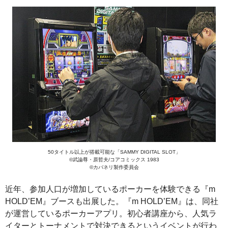
50タイトル以上が搭載可能な「SAMMY DIGITAL SLOT」
©武論尊・原哲夫/コアコミックス 1983
©カバネリ製作委員会
近年、参加人口が増加しているポーカーを体験できる『m
HOLD’EM』ブースも出展した。『m HOLD’EM』は、同社
が運営しているポーカーアプリ。初心者講座から、人気ラ
イターとトーナメントで対決できるというイベントが行わ