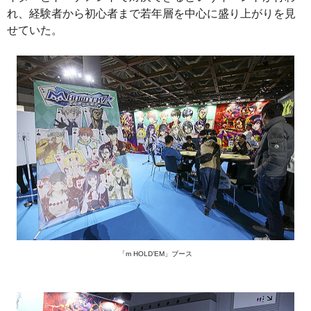
れ、経験者から初心者まで若年層を中心に盛り上がりを見
せていた。
「m HOLD’EM」ブース