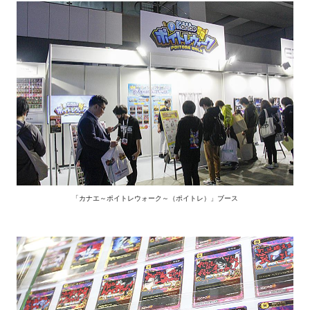
「カナエ～ポイトレウォーク～（ポイトレ）」ブース