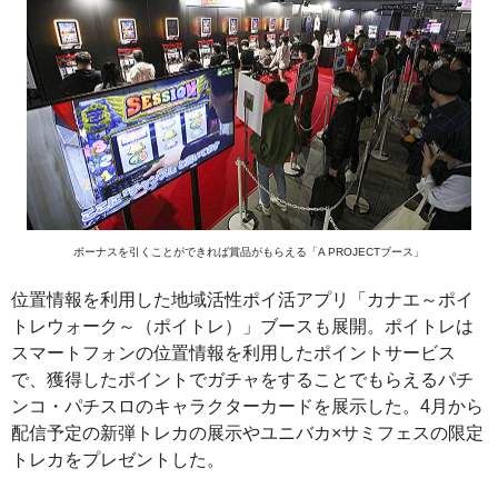
ボーナスを引くことができれば賞品がもらえる「A PROJECTブース」
位置情報を利用した地域活性ポイ活アプリ「カナエ～ポイ
トレウォーク～（ポイトレ）」ブースも展開。ポイトレは
スマートフォンの位置情報を利用したポイントサービス
で、獲得したポイントでガチャをすることでもらえるパチ
ンコ・パチスロのキャラクターカードを展示した。4月から
配信予定の新弾トレカの展示やユニバカ×サミフェスの限定
トレカをプレゼントした。