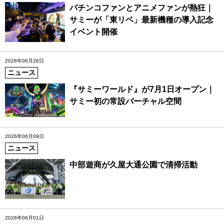
パチンコファンとアニメファンが熱狂｜
サミーが「東リベ」最新機種の導入記念
イベント開催
2026年06月26日
ニュース
『サミーワールド』が7月1日オープン｜
サミー初の常設バーチャル空間
2026年06月09日
ニュース
中部遊商が久屋大通公園で清掃活動
2026年06月01日