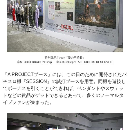
特別展示された「愛の不時着」
ⒸSTUDIO DRAGON Corp. ⒸCultureDepot. ALL RIGHTS RESERVED.
「A PROJECTブース」には、この日のために開発されたパ
チスロ機『SESSION』の試打ブースを用意。同機を遊技し
てボーナスを引くことができれば、ペンダントやスウェッ
トなどの賞品がゲットできるとあって、多くのノーマルタ
イプファンが集まった。