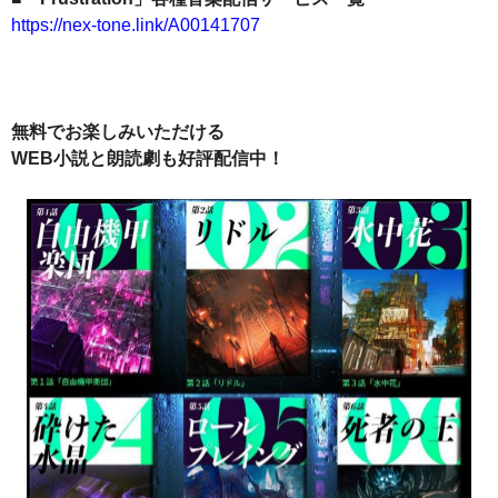
https://nex-tone.link/A00141707
無料でお楽しみいただける
WEB小説と朗読劇も好評配信中！