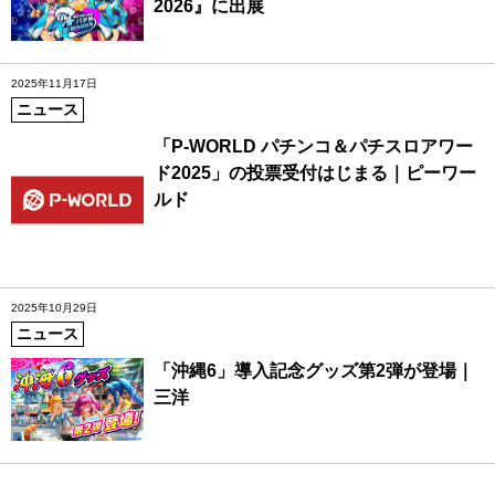
2026』に出展
2025年11月17日
ニュース
「P-WORLD パチンコ＆パチスロアワー
ド2025」の投票受付はじまる｜ピーワー
ルド
2025年10月29日
ニュース
「沖縄6」導入記念グッズ第2弾が登場｜
三洋