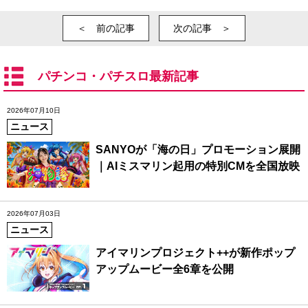
＜ 前の記事
次の記事 ＞
パチンコ・パチスロ最新記事
2026年07月10日
ニュース
SANYOが「海の日」プロモーション展開
｜AIミスマリン起用の特別CMを全国放映
2026年07月03日
ニュース
アイマリンプロジェクト++が新作ポップ
アップムービー全6章を公開