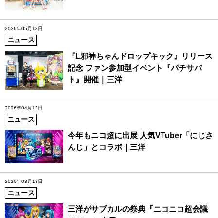
2026年05月18日
ニュース
『L邪神ちゃんドロップキック』リリース
記念 ファン参加型イベント『パチサバ
ト』開催｜三洋
2026年04月13日
ニュース
今年もニコ超に出展 人気VTuber「にじさ
んじ」とコラボ｜三洋
2026年03月13日
ニュース
三洋がサブカルの祭典『ニコニコ超会議