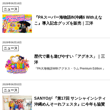
2026年06月16日
ニュース
『PAスーパー海物語IN沖縄6 Withえな
こ』導入記念グッズを販売｜三洋
2026年06月16日
ニュース
歴代で最も遊びやすい「アグネス」｜三
洋
『PA大海物語Withアグネス・ラム Premium Edition 』
2026年06月02日
ニュース
SANYOが 『第17回 サンシャインシティ
沖縄めんそーれフェスタ』に今年も協賛