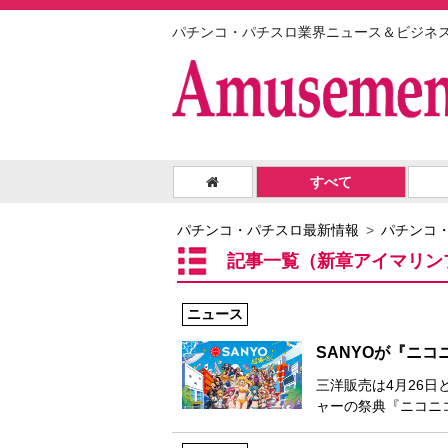
パチンコ・パチスロ業界ニュース＆ビジネ
すべて
パチンコ・パチスロ最新情報
パチンコ
記事一覧（新章アイマリン
ニュース
SANYOが『ニコ
三洋販売は4月26日
ャーの祭典『ニコニコ