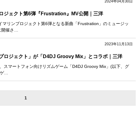
2024年04月30日
ェクト第6弾『Frustration』MV公開｜三洋
マリンプロジェクト第6弾となる新曲「Frustration」のミュージッ
に開催さ…
2023年11月13日
ロジェクト」が「D4DJ Groovy Mix」とコラボ｜三洋
、スマートフォン向けリズムゲーム「D4DJ Groovy Mix」(以下、グ
同ゲ…
1