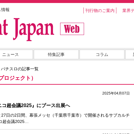
ス情報
刊行物のご案内
業界
ニュース
特集記事
コラム
・パチスロの記事一覧
プロジェクト）
2025年04月07日
ニコ超会議2025』にブース出展へ
と27日の2日間、幕張メッセ（千葉県千葉市）で開催されるサブカルチ
超会議2025…