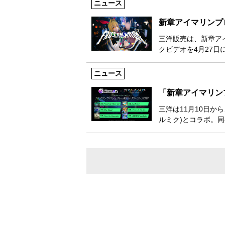
ニュース
新章アイマリンプロジ
三洋販売は、新章アイ
クビデオを4月27日
ニュース
「新章アイマリンプ
三洋は11月10日から
ルミク)とコラボ。