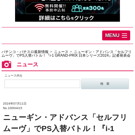
MENU
パチンコ・パチスロ最新情報
ニュース
ニューギン・アドバンス「セルフリ
ムーヴ」でPS入替バトル！『i‐1 GRAND-PRIX 日本シリーズ2024』記者発表会
ニュース
ニュース内を
2024年07月11日
No.10004415
ニューギン・アドバンス「セルフリ
ムーヴ」でPS入替バトル！『i‐1