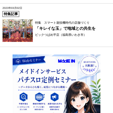
2023年03月02日
特集記事
特集 スマート遊技機時代の店舗づくり
「キレイな玉」で地域との共生を
ビックつばめ平店（福島県いわき市）