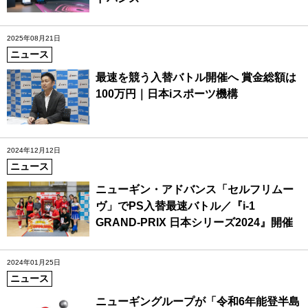
2025年08月21日
ニュース
最速を競う入替バトル開催へ 賞金総額は
100万円｜日本iスポーツ機構
2024年12月12日
ニュース
ニューギン・アドバンス「セルフリムー
ヴ」でPS入替最速バトル／『i‐1
GRAND-PRIX 日本シリーズ2024』開催
2024年01月25日
ニュース
ニューギングループが「令和6年能登半島