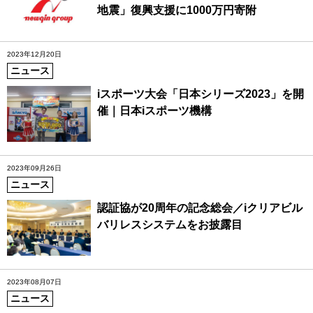
地震」復興支援に1000万円寄附
2023年12月20日
ニュース
iスポーツ大会「日本シリーズ2023」を開
催｜日本iスポーツ機構
2023年09月26日
ニュース
認証協が20周年の記念総会／iクリアビル
バリレスシステムをお披露目
2023年08月07日
ニュース