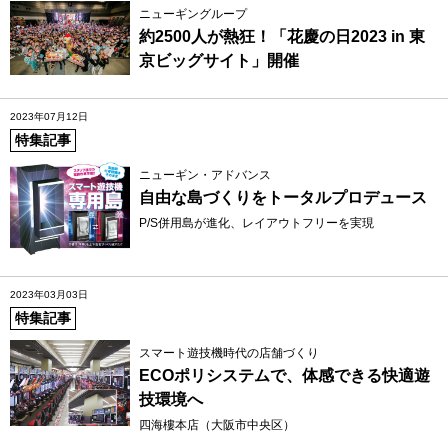
ニューギングループ
約2500人が熱狂！「花慶の日2023 in 東
京ビッグサイト」開催
2023年07月12日
特集記事
ニューギン・アドバンス
自由な島づくりをトータルプロデュース
P/S併用島が進化、レイアウトフリーを実現
2023年03月03日
特集記事
スマート遊技機時代の店舗づくり
ECOポリシステムで、体感できる快適遊
技環境へ
四海樓本店（大阪市中央区）