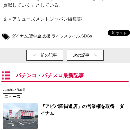
貢献していく」としている。
文＝アミューズメントジャパン編集部
ダイナム
,
奨学金
,
支援
,
ライフスタイル
,
SDGs
＜ 前の記事
次の記事 ＞
パチンコ・パチスロ最新記事
2026年07月31日
ニュース
『アビバ四街道店』の営業権を取得｜ダ
イナム