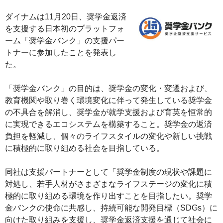
ダイナムは11月20日、奨学金返済
を支援する日本初のプラットフォ
ーム「奨学金バンク」の支援パー
トナーに参加したことを発表し
た。
「奨学金バンク」の目的は、奨学金の変化・変遷および、
教育機関や取り巻く環境変化に伴って発生している奨学金
の不具合を解消し、奨学金が就学支援および育英を恒常的
に実現できるエコシステムを構築すること。奨学金の返済
負担を軽減し、個々のライフスタイルの変化や新しい挑戦
に積極的に取り組める社会を目指している。
同社は支援パートナーとして「奨学金制度の現状や課題に
対処し、若手人材がさまざまなライフステージの変化に積
極的に取り組める環境を作り出すことを目指したい。奨学
金バンクの使命に共感し、持続可能な開発目標（SDGs）に
向けた取り組みを支援し、奨学金返済支援を通じて社会に