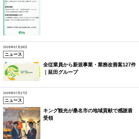
2026年07月28日
ニュース
全従業員から新規事業・業務改善案127件
｜延田グループ
2026年07月27日
ニュース
キング観光が桑名市の地域貢献で感謝盾
受領