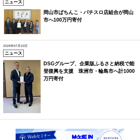
ニュース
岡山市ぱちんこ・パチスロ店組合が岡山
市へ100万円寄付
2026年07月10日
ニュース
DSGグループ、企業版ふるさと納税で能
登復興を支援 珠洲市・輪島市へ計1000
万円寄付