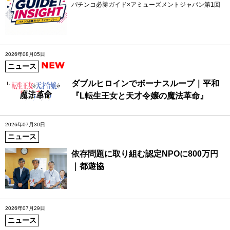
パチンコ必勝ガイド×アミューズメントジャパン第1回
2026年08月05日
ニュース
ダブルヒロインでボーナスループ｜平和
『L転生王女と天才令嬢の魔法革命』
2026年07月30日
ニュース
依存問題に取り組む認定NPOに800万円
｜都遊協
2026年07月29日
ニュース