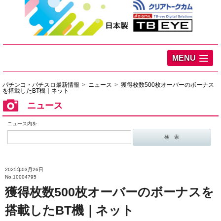
MENU
パチンコ・パチスロ最新情報
ニュース
獲得枚数500枚オーバーのボーナス
を搭載したBT機｜ネット
ニュース
ニュース内を
2025年03月26日
No.10004795
獲得枚数500枚オーバーのボーナスを
搭載したBT機｜ネット