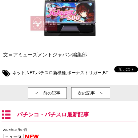
文＝アミューズメントジャパン編集部
ネット
,
NET
,
パチスロ新機種
,
ボーナストリガー
,
BT
＜ 前の記事
次の記事 ＞
パチンコ・パチスロ最新記事
2026年08月07日
ニュース