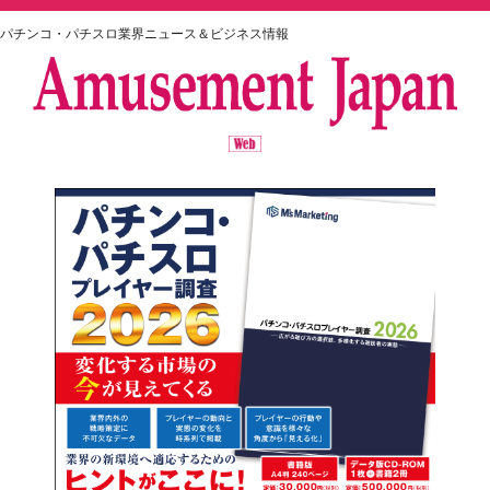
パチンコ・パチスロ業界ニュース＆ビジネス情報