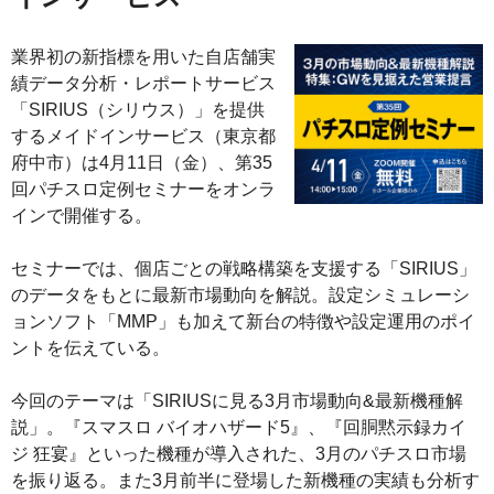
業界初の新指標を用いた自店舗実
績データ分析・レポートサービス
「SIRIUS（シリウス）」を提供
するメイドインサービス（東京都
府中市）は4月11日（金）、第35
回パチスロ定例セミナーをオンラ
インで開催する。
セミナーでは、個店ごとの戦略構築を支援する「SIRIUS」
のデータをもとに最新市場動向を解説。設定シミュレーシ
ョンソフト「MMP」も加えて新台の特徴や設定運用のポイ
ントを伝えている。
今回のテーマは「SIRIUSに見る3月市場動向&最新機種解
説」。『スマスロ バイオハザード5』、『回胴黙示録カイ
ジ 狂宴』といった機種が導入された、3月のパチスロ市場
を振り返る。また3月前半に登場した新機種の実績も分析す