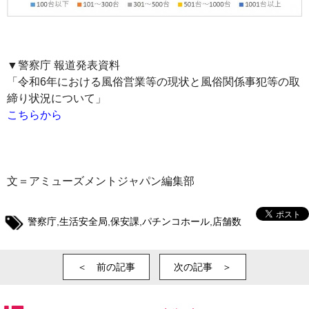
▼警察庁 報道発表資料
「令和6年における風俗営業等の現状と風俗関係事犯等の取
締り状況について」
こちらから
文＝アミューズメントジャパン編集部
警察庁
,
生活安全局
,
保安課
,
パチンコホール
,
店舗数
＜ 前の記事
次の記事 ＞