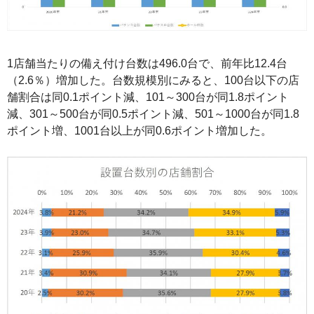
1店舗当たりの備え付け台数は496.0台で、前年比12.4台
（2.6％）増加した。台数規模別にみると、100台以下の店
舗割合は同0.1ポイント減、101～300台が同1.8ポイント
減、301～500台が同0.5ポイント減、501～1000台が同1.8
ポイント増、1001台以上が同0.6ポイント増加した。