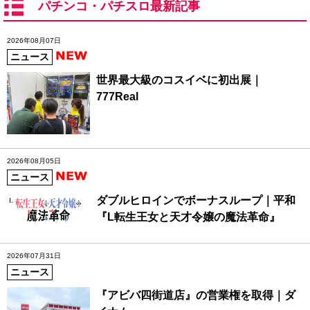
パチンコ・パチスロ最新記事
2026年08月07日
ニュース
世界最大級のコスイベに初出展｜
777Real
2026年08月05日
ニュース
ダブルヒロインでボーナスループ｜平和
『L転生王女と天才令嬢の魔法革命』
2026年07月31日
ニュース
『アビバ四街道店』の営業権を取得｜ダ