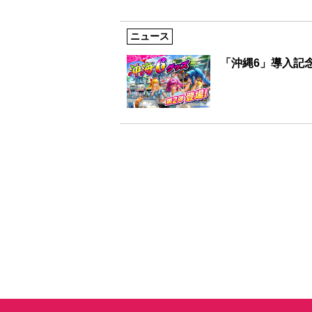
ニュース
「沖縄6」導入記