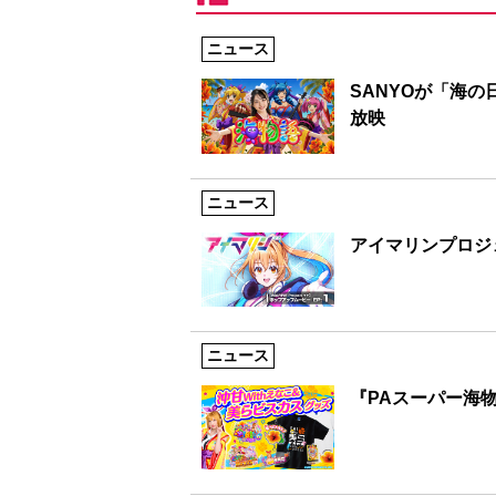
ニュース
SANYOが「海
放映
ニュース
アイマリンプロジ
ニュース
『PAスーパー海物