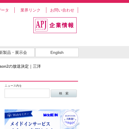
データ
業界リンク
お問い合わせ
新製品・展示会
English
son2の放送決定｜三洋
ニュース内を