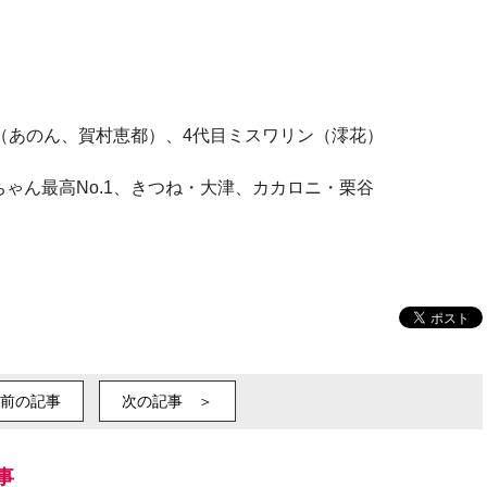
（あのん、賀村恵都）、4代目ミスワリン（澪花）
ゃん最高No.1、きつね・大津、カカロニ・栗谷
前の記事
次の記事 ＞
事