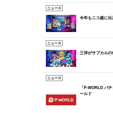
ニュース
今年もニコ超に出展
ニュース
三洋がサブカルの
ニュース
「P-WORLD 
ールド