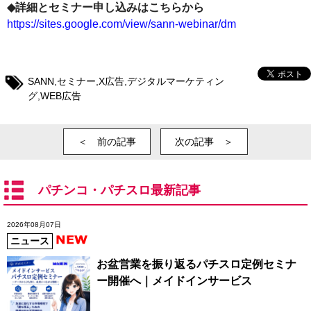
◆詳細とセミナー申し込みはこちらから
https://sites.google.com/view/sann-webinar/dm
SANN
,
セミナー
,
X広告
,
デジタルマーケティン
グ
,
WEB広告
＜ 前の記事
次の記事 ＞
パチンコ・パチスロ最新記事
2026年08月07日
ニュース
お盆営業を振り返るパチスロ定例セミナ
ー開催へ｜メイドインサービス