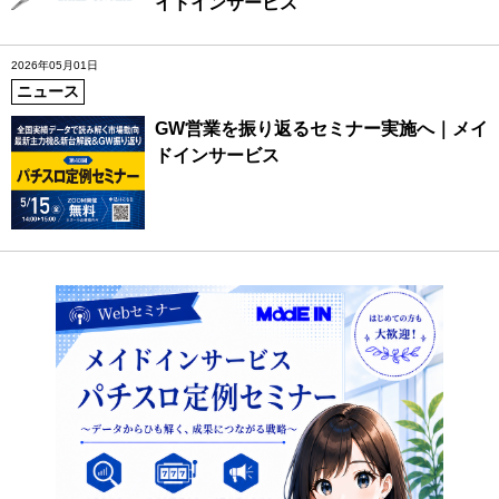
イドインサービス
2026年05月01日
ニュース
GW営業を振り返るセミナー実施へ｜メイ
ドインサービス