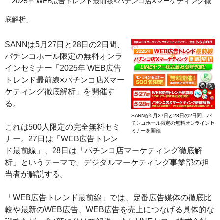
「2025年 WEB広告トレンド最前線×パチンコ店Xマーケティング徹
底解析」
SANNは5月27日と28日の2日間、
パチンコホール限定の無料オンラ
インセミナー「2025年 WEB広告
トレンド最前線×パチンコ店Xマー
ケティング徹底解析」を開催す
る。
SANNが5月27日と28日の2日間、パ
チンコホール限定の無料オンラインセ
これは500人限定の完全無料セミ
ミナーを開催
ナー。27日は「WEB広告トレン
ド最前線」、28日は「パチンコ店マーケティング徹底解
析」というテーマで、デジタルマーケティング事業部の担
当者が解説する。
「WEB広告トレンド最前線」では、定番広告媒体の徹底比
較や最新のWEB広告、WEB広告を売上につなげる具体的な