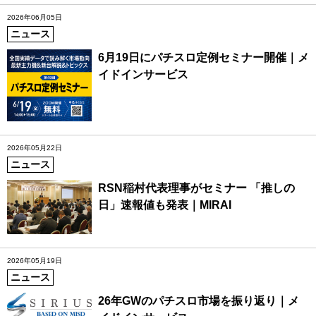
2026年06月05日
ニュース
6月19日にパチスロ定例セミナー開催｜メ
イドインサービス
2026年05月22日
ニュース
RSN稲村代表理事がセミナー 「推しの
日」速報値も発表｜MIRAI
2026年05月19日
ニュース
26年GWのパチスロ市場を振り返り｜メ