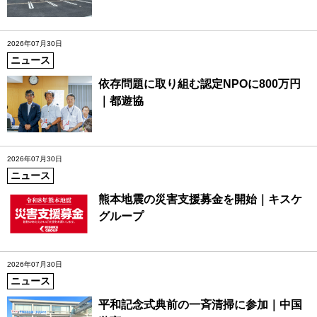
2026年07月30日
ニュース
依存問題に取り組む認定NPOに800万円
｜都遊協
2026年07月30日
ニュース
熊本地震の災害支援募金を開始｜キスケ
グループ
2026年07月30日
ニュース
平和記念式典前の一斉清掃に参加｜中国