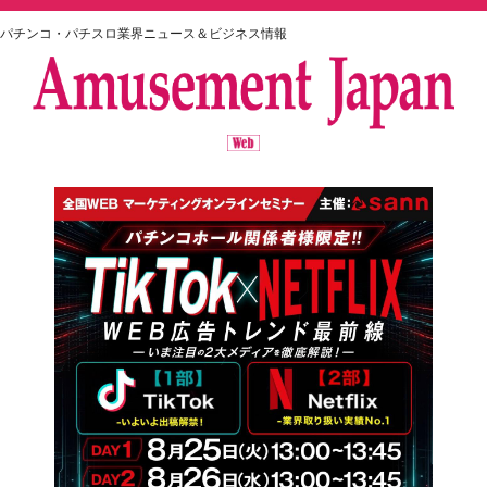
パチンコ・パチスロ業界ニュース＆ビジネス情報