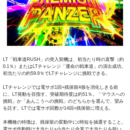
LT「戦車道RUSH」の突入契機は、初当たり時の直撃（約
0.1％）またはLTチャレンジ「運命の戦車道」の演出成功。
初当たりの約59.9％でLTチャレンジに挑戦できる。
LTチャレンジでは電サポ1回+残保留4個を消化しきる前
に、LT発動を目指す。突破期待度は約51％。「マウスへの
挑戦」か「あんこうへの挑戦」のどちらかを選んで、望み
を託す。LTでは電サポ回数が14回+残保留に増える。
本機種の特徴は、残保留の変動中にc時短を抽選すること。
電サポ作動時は大当たり+小当たり合算で大当たりを狙い、