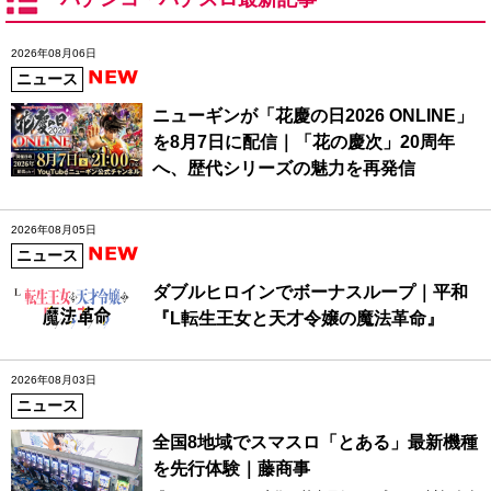
2026年08月06日
ニュース
ニューギンが「花慶の日2026 ONLINE」
を8月7日に配信｜「花の慶次」20周年
へ、歴代シリーズの魅力を再発信
2026年08月05日
ニュース
ダブルヒロインでボーナスループ｜平和
『L転生王女と天才令嬢の魔法革命』
2026年08月03日
ニュース
全国8地域でスマスロ「とある」最新機種
を先行体験｜藤商事