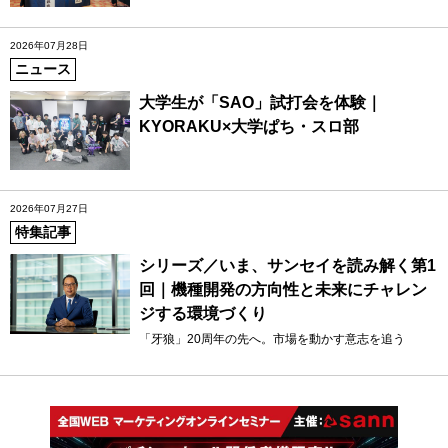
2026年07月28日
ニュース
大学生が「SAO」試打会を体験｜
KYORAKU×大学ぱち・スロ部
2026年07月27日
特集記事
シリーズ／いま、サンセイを読み解く第1
回｜機種開発の方向性と未来にチャレン
ジする環境づくり
「牙狼」20周年の先へ。市場を動かす意志を追う