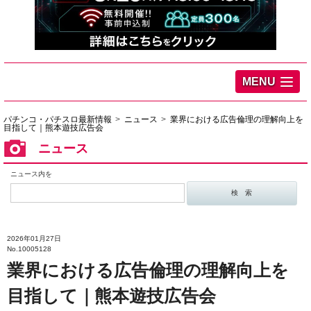
MENU
パチンコ・パチスロ最新情報
ニュース
業界における広告倫理の理解向上を
目指して｜熊本遊技広告会
ニュース
ニュース内を
2026年01月27日
No.10005128
業界における広告倫理の理解向上を
目指して｜熊本遊技広告会