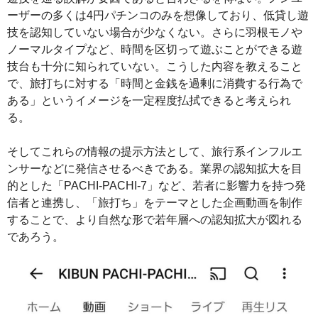
ーザーの多くは4円パチンコのみを想像しており、低貸し遊
技を認知していない場合が少なくない。さらに羽根モノや
ノーマルタイプなど、時間を区切って遊ぶことができる遊
技台も十分に知られていない。こうした内容を教えること
で、旅打ちに対する「時間と金銭を過剰に消費する行為で
ある」というイメージを一定程度払拭できると考えられ
る。
そしてこれらの情報の提示方法として、旅行系インフルエ
ンサーなどに発信させるべきである。業界の認知拡大を目
的とした「PACHI-PACHI-7」など、若者に影響力を持つ発
信者と連携し、「旅打ち」をテーマとした企画動画を制作
することで、より自然な形で若年層への認知拡大が図れる
であろう。