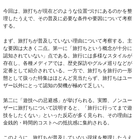
今回は、旅打ちが現在どのような位置づけにあるのかを整
理したうえで、その普及に必要な条件や要因について考察
する。
まず、旅打ちが普及していない理由について考察する。主
な要因は大きく二点。第一に「旅打ちという概念が十分に
認知されていない」点である。旅行には多様なスタイルが
存在し、各種メディアでは、歴史探訪やグルメ巡りなどが
定番として紹介されている。一方で、旅打ちを旅行の一形
態として扱った特集はほとんど見当たらず、旅打ちはユー
ザー以外にとって認知の契機が極めて乏しい。
第二に「遊技への忌避感」が挙げられる。実際、ノンユー
ザーに旅打ちについて説明すると、「旅行に行ってまで遊
技をしたくない」といった反応が多く見られ、その理由は
金銭的・時間的コストへの抵抗感に集約される。
このように、旅打ちが普及していない現状を整理したうえ