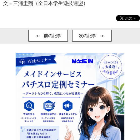
文＝三浦圭翔（全日本学生遊技連盟）
＜ 前の記事
次の記事 ＞