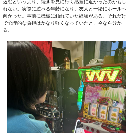
込むというより、続きを見に行く感覚に近かったのかもし
れない。実際に遊べる年齢になり、友人と一緒にホールへ
向かった。事前に機械に触れていた経験がある。それだけ
で心理的な負担はかなり軽くなっていたと、今なら分か
る。