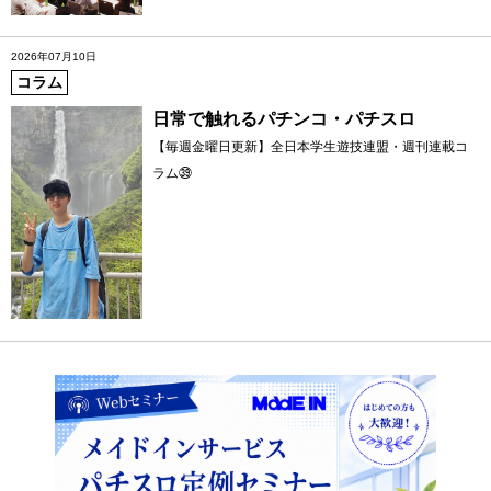
2026年07月10日
コラム
日常で触れるパチンコ・パチスロ
【毎週金曜日更新】全日本学生遊技連盟・週刊連載コ
ラム㊴