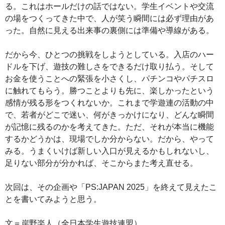
る。これはホールだけの話ではない。学生イベントや交流
の場をつくってきた中で、人が笑う瞬間には必ず理由があ
った。自然に見える出来事の裏側には準備や導線がある。
だから今、ひとつの挑戦をしようとしている。入店のハー
ドルを下げ、遊技の難しさをできるだけ取り払う。そして
お金を使うことへの緊張を小さくし、パチンコやパチスロ
に触れてもらう。勝つことよりも先に、楽しかったという
感情が残る形をつくれないか。これまで学遊連の活動の中
で、若者がどこで迷い、何がきっかけになり、どんな瞬間
が記憶に残るのかを考えてきた。ただ、それが本当に機能
するかどうかは、現場でしか分からない。だから、やって
みる。うまくいけば新しい入口が見えるかもしれないし、
足りない部分が分かれば、そこからまた考え直せる。
次回は、その企画や「PS:JAPAN 2025」を終えて見えたこ
とを書いてみようと思う。
文＝岸野楽人（全日本学生遊技連盟）