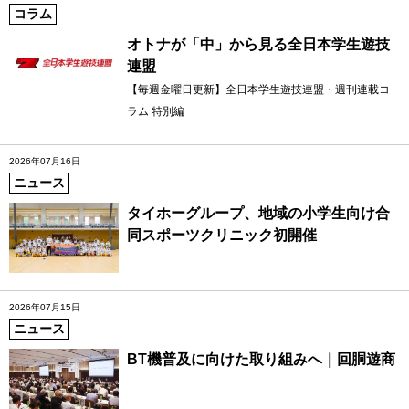
コラム
オトナが「中」から見る全日本学生遊技
連盟
【毎週金曜日更新】全日本学生遊技連盟・週刊連載コ
ラム 特別編
2026年07月16日
ニュース
タイホーグループ、地域の小学生向け合
同スポーツクリニック初開催
2026年07月15日
ニュース
BT機普及に向けた取り組みへ｜回胴遊商