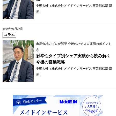
中野大輔（株式会社メイドインサービス 事業戦略部 部
長）
2026年01月27日
コラム
市場分析のプロが解説 今後のパチスロ運用のポイント
⑥
射幸性タイプ別シェア実績から読み解く
今後の営業戦略
中野大輔（株式会社メイドインサービス 事業戦略部 部
長）