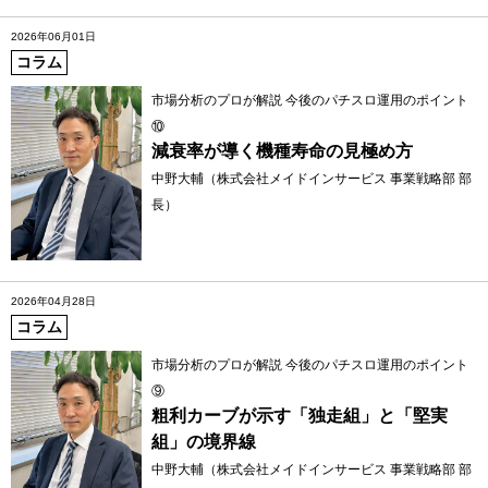
2026年06月01日
コラム
市場分析のプロが解説 今後のパチスロ運用のポイント
⑩
減衰率が導く機種寿命の見極め方
中野大輔（株式会社メイドインサービス 事業戦略部 部
長）
2026年04月28日
コラム
市場分析のプロが解説 今後のパチスロ運用のポイント
⑨
粗利カーブが示す「独走組」と「堅実
組」の境界線
中野大輔（株式会社メイドインサービス 事業戦略部 部