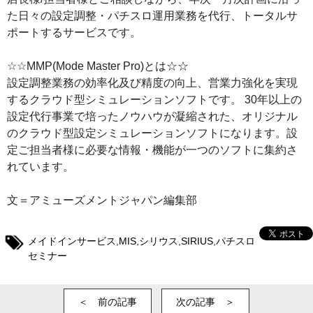
た日々の設定調整・パチスロ運用業務を代行、トータルサ
ポートするサービスです。
☆☆MMP(Mode Master Pro)とは☆☆
設定調整業務の効率化及び精度の向上、営業力強化を実現
するクラウド型シミュレーションソフトです。 30年以上の
設定代行事業で培ったノウハウが凝縮された、オリジナル
のクラウド型設定シミュレーションソフトになります。設
定ご担当者様に必要な情報・機能が一つのソフトに集約さ
れています。
文＝アミューズメントジャパン編集部
メイドインサービス
,
MIS
,
シリウス
,
SIRIUS
,
パチスロ
セミナー
＜ 前の記事
次の記事 ＞