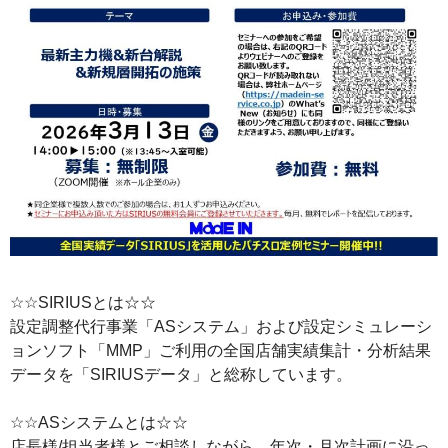
☆☆SIRIUSとは☆☆
設定調整代行事業「ASシステム」および設定シミュレーシ
ョンソフト「MMP」ご利用の全国店舗実績集計・分析結果
データを「SIRIUSデータ」と総称しています。
☆☆ASシステムとは☆☆
店長様/担当者様とご相談しながら、年次・月次計画に沿っ