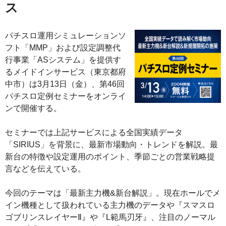
ス
パチスロ運用シミュレーションソ
フト「MMP」および設定調整代
行事業「ASシステム」を提供す
るメイドインサービス（東京都府
中市）は3月13日（金）、第46回
パチスロ定例セミナーをオンライ
ンで開催する。
セミナーでは上記サービスによる全国実績データ
「SIRIUS」を背景に、最新市場動向・トレンドを解説。最
新台の特徴や設定運用のポイント、季節ごとの営業戦略提
言などを伝えている。
今回のテーマは「最新主力機&新台解説」。現在ホールでメ
イン機種として扱われている主力機のデータや『スマスロ
ゴブリンスレイヤーⅡ』や『L範馬刃牙』、注目のノーマル