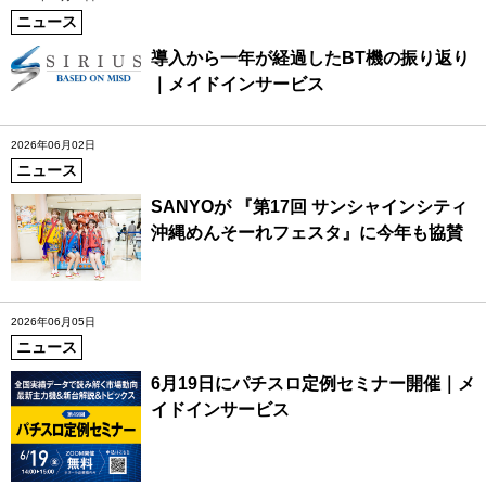
ニュース
導入から一年が経過したBT機の振り返り
｜メイドインサービス
2026年06月02日
ニュース
SANYOが 『第17回 サンシャインシティ
沖縄めんそーれフェスタ』に今年も協賛
2026年06月05日
ニュース
6月19日にパチスロ定例セミナー開催｜メ
イドインサービス