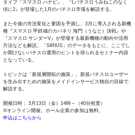
タイプ『スマスロ ハナビ』、『Lパチスロうみねこのなく
頃に2』が登場した1月のパチスロ市場を解説する。
また今後の市況変化と要因を予測し、3月に導入される新機
種『スマスロ 甲鉄城のカバネリ 海門（うなと）決戦』や
『スマスロ サンダーV』が登場する最新機種の動向や活用
方法なども解説。「SIRIUS」のデータをもとに、ここでし
か聞けないパチスロ運用のヒントを得られるセミナー内容
となっている。
トピックは「新規層開拓の施策」。新規パチスロユーザー
を生み出すための施策をメイドインサービス独自の目線で
解説する。
開催日時： 3月13日（金）14時～（40分程度）
※オンライン開催。ホール企業の参加は無料。
申込はこちらから