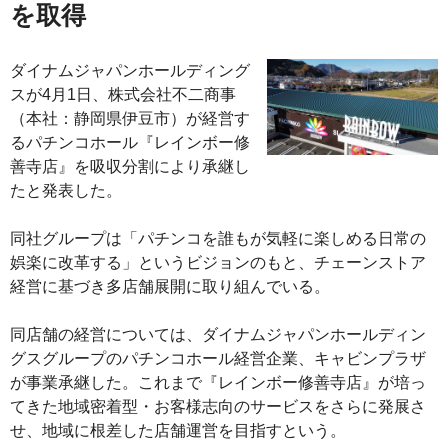
を取得
ダイナムジャパンホールディング
スが4月1日、株式会社不二商事
（本社：静岡県伊豆市）が経営す
るパチンコホール『レインボー修
善寺店』を吸収分割により承継し
たと発表した。
同社グループは「パチンコを誰もが気軽に楽しめる日常の
娯楽に改革する」というビジョンのもと、チェーンストア
経営に基づき多店舗展開に取り組んでいる。
同店舗の経営については、ダイナムジャパンホールディン
グスグループのパチンコホール経営企業、キャビンプラザ
が事業承継した。これまで『レインボー修善寺店』が培っ
てきた地域密着型・お客様志向のサービスをさらに発展さ
せ、地域に根差した店舗運営を目指すという。