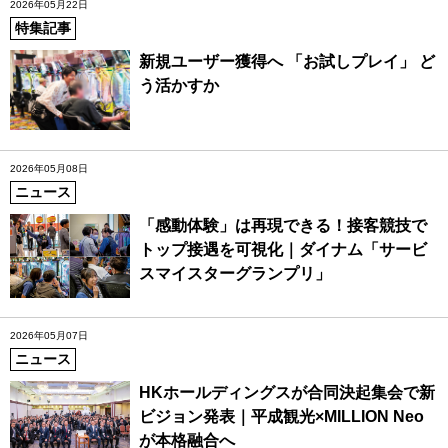
2026年05月22日
特集記事
新規ユーザー獲得へ 「お試しプレイ」 ど
う活かすか
2026年05月08日
ニュース
「感動体験」は再現できる！接客競技で
トップ接遇を可視化｜ダイナム「サービ
スマイスターグランプリ」
2026年05月07日
ニュース
HKホールディングスが合同決起集会で新
ビジョン発表｜平成観光×MILLION Neo
が本格融合へ