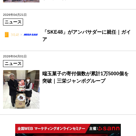
2026年04月21日
ニュース
「SKE48」がアンバサダーに就任｜ガイ
ア
2026年04月01日
ニュース
端玉菓子の寄付個数が累計1万5000個を
突破｜三栄ジャンボグループ