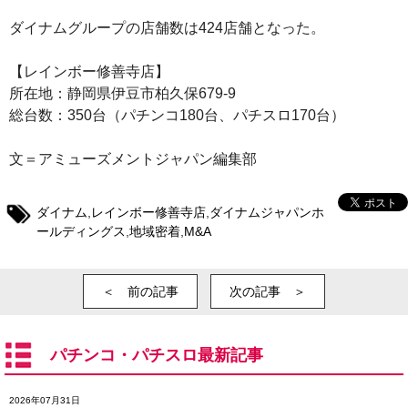
ダイナムグループの店舗数は424店舗となった。
【レインボー修善寺店】
所在地：静岡県伊豆市柏久保679-9
総台数：350台（パチンコ180台、パチスロ170台）
文＝アミューズメントジャパン編集部
ダイナム
,
レインボー修善寺店
,
ダイナムジャパンホ
ールディングス
,
地域密着
,
M&A
＜ 前の記事
次の記事 ＞
パチンコ・パチスロ最新記事
2026年07月31日