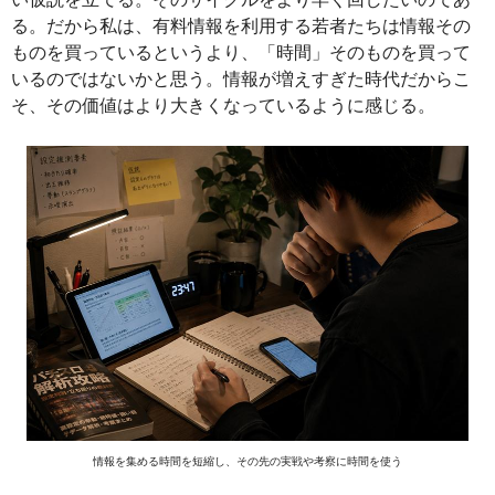
る。だから私は、有料情報を利用する若者たちは情報その
ものを買っているというより、「時間」そのものを買って
いるのではないかと思う。情報が増えすぎた時代だからこ
そ、その価値はより大きくなっているように感じる。
情報を集める時間を短縮し、その先の実戦や考察に時間を使う