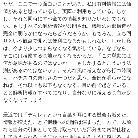
ただ、ここで一つ面白いことがある。私は有料情報には価
値があると思っているし、実際に利用もしている。しか
し、それと同時にすべ全ての情報を知りたいわけでもな
い。もしすべての解析情報が公開され、機種の内部構造が
完全に明らかになったらどうだろうか。もちろん、立ち回
りという観点で見れば便利になるかもしれない。しかし私
は、今より少しつまらなくなる気がしている。なぜなら、
そこには考察する余地がなくなるからだ。「この挙動には
何か意味があるのではないか」「もしかするとこういう法
則があるのではないか」。そんな風に考えながら打つ時間
も、パチスロの楽しさの一つだと思う。全部が明らかにな
れば、それ以上も以下もなくなる。目の前で起きているこ
とと解析情報がすべてになり、自分なりに考える余白が少
なくなってしまう。
最近では「デキレ」という言葉を耳にする機会も増えた。
情報が増えたことで機種への理解は深まった一方で、以前
なら自分の引きとして受け取っていた部分まで内部仕様と
して捉えられるようになった側面もあるように感じる。も