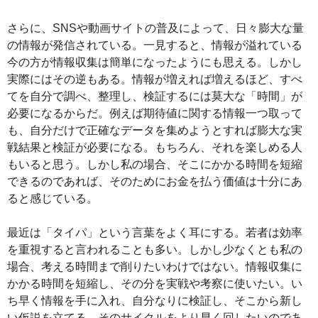
さらに、SNSや動画サイトの普及によって、日々膨大な量
の情報が発信されている。一見すると、情報が溢れている
今の方が情報収集は簡単になったようにも思える。しかし
実際にはその逆もある。情報が増えれば増えるほど、すべ
てを自分で調べ、整理し、検証するには莫大な「時間」が
必要になるからだ。例えば期待値に関する情報一つ取って
も、自分だけで正確なデータを集めようとすれば膨大な実
戦結果と検証が必要になる。もちろん、それを楽しめる人
もいると思う。しかし私の場合、そこにかかる時間を短縮
できるのであれば、そのためにお金を払う価値は十分にあ
ると感じている。
最近は「タイパ」という言葉をよく耳にする。若者は効率
を重視すると言われることも多い。しかし少なくとも私の
場合、考える時間まで削りたいわけではない。情報収集に
かかる時間を短縮し、その分を実戦や考察に使いたい。い
ち早く情報を手に入れ、自分なりに検証し、そこから新し
い仮説を立てる。そのサイクルをより早く回したいのであ