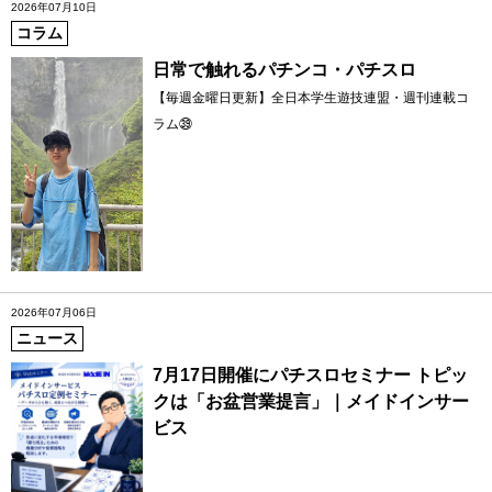
2026年07月10日
コラム
日常で触れるパチンコ・パチスロ
【毎週金曜日更新】全日本学生遊技連盟・週刊連載コ
ラム㊴
2026年07月06日
ニュース
7月17日開催にパチスロセミナー トピッ
クは「お盆営業提言」｜メイドインサー
ビス