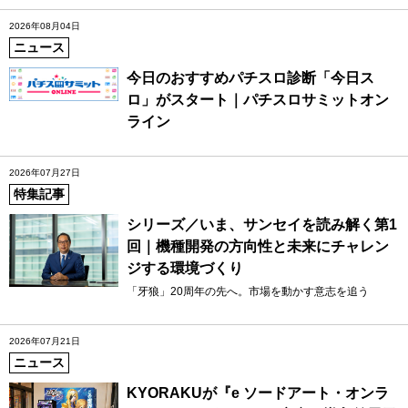
2026年08月04日
ニュース
今日のおすすめパチスロ診断「今日ス
ロ」がスタート｜パチスロサミットオン
ライン
2026年07月27日
特集記事
シリーズ／いま、サンセイを読み解く第1
回｜機種開発の方向性と未来にチャレン
ジする環境づくり
「牙狼」20周年の先へ。市場を動かす意志を追う
2026年07月21日
ニュース
KYORAKUが『e ソードアート・オンラ