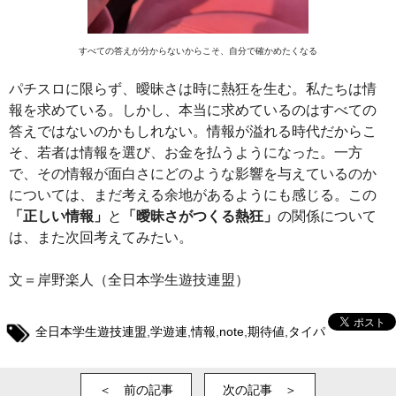
すべての答えが分からないからこそ、自分で確かめたくなる
パチスロに限らず、曖昧さは時に熱狂を生む。私たちは情
報を求めている。しかし、本当に求めているのはすべての
答えではないのかもしれない。情報が溢れる時代だからこ
そ、若者は情報を選び、お金を払うようになった。一方
で、その情報が面白さにどのような影響を与えているのか
については、まだ考える余地があるようにも感じる。この
「正しい情報」
と
「曖昧さがつくる熱狂」
の関係について
は、また次回考えてみたい。
文＝岸野楽人（全日本学生遊技連盟）
全日本学生遊技連盟
,
学遊連
,
情報
,
note
,
期待値
,
タイパ
＜ 前の記事
次の記事 ＞