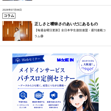
2026年07月06日
コラム
正しさと曖昧さのあいだにあるもの
【毎週金曜日更新】全日本学生遊技連盟・週刊連載コ
ラム㊳