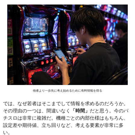
他者より一歩先に考え始めるために有料情報を得る
では、なぜ若者はそこまでして情報を求めるのだろうか。
その理由の一つは、間違いなく
「時間」
だと思う。今のパ
チスロは非常に複雑だ。機種ごとの内部仕様はもちろん、
設定差や期待値、立ち回りなど、考える要素が非常に多
い。