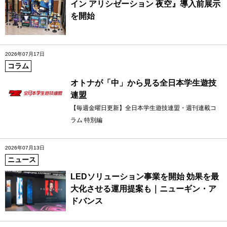
イン アリシゼーション 夜空』導入前展示
を開始
2026年07月17日
コラム
オトナが「中」から見る全日本学生遊技
連盟
【毎週金曜日更新】全日本学生遊技連盟・週刊連載コ
ラム 特別編
2026年07月13日
ニュース
LEDソリューション事業を開始 効果を最
大化させる運用提案も｜ニューギン・ア
ドバンス