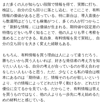
まだ多くの人が知らない段階で情報を得て、実際に打ち、
検証し、自分の立ち回りに落とし込む。そこにこそ、有料
情報の価値があると思っている。特に新台は、導入直後か
ら数週間はどうしても稼働がつく。多くの人が打つからこ
そ「新鮮な情報」には価値が生まれる。期待値や設定差の
特徴などをいち早く知ることで、他の人よりも早く考察を
進めることができる。私自身、有料情報を見て実戦し、自
分の立ち回りを大きく変えた経験もある。
もちろん、有料情報を買う理由は人によって違うだろう。
勝ちたいから買う人もいれば、好きな発信者の考え方を知
りたい人もいる。自分の考えが合っているのか答え合わせ
をしたい人もいると思う。ただ、少なくとも私の場合は根
本にあるのは「期待値」だ。情報そのものが欲しいという
より、その情報によってどれだけ早く動けるか、どれだけ
優位に立てるかを見ている。だからこそ、有料情報は答え
を買うものではなく、他の人よりも一歩先に考え始めるた
めの材料だと感じている。