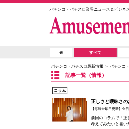
パチンコ・パチスロ業界ニュース＆ビジネ
すべて
パチンコ・パチスロ最新情報
パチンコ
記事一覧（情報）
コラム
正しさと曖昧さの
【毎週金曜日更新】全日
前回のコラムで「正
考えてみたいと書い