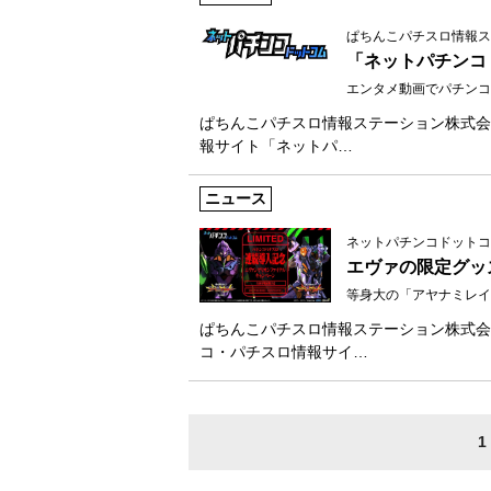
ぱちんこパチスロ情報ス
「ネットパチンコ
エンタメ動画でパチンコ
ぱちんこパチスロ情報ステーション株式会
報サイト「ネットパ…
ニュース
ネットパチンコドットコ
エヴァの限定グッ
等身大の「アヤナミレイ
ぱちんこパチスロ情報ステーション株式会
コ・パチスロ情報サイ…
1