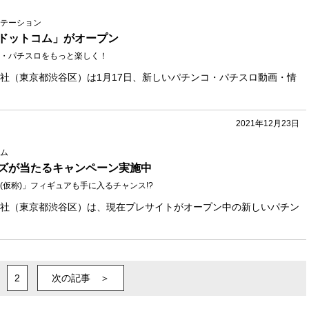
テーション
ドットコム」がオープン
・パチスロをもっと楽しく！
社（東京都渋谷区）は1月17日、新しいパチンコ・パチスロ動画・情
2021年12月23日
ム
ズが当たるキャンペーン実施中
(仮称)」フィギュアも手に入るチャンス!?
社（東京都渋谷区）は、現在プレサイトがオープン中の新しいパチン
2
次の記事 ＞