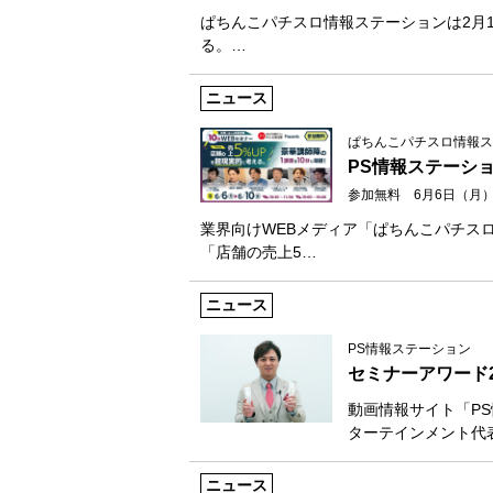
ぱちんこパチスロ情報ステーションは2月1日か
る。…
ニュース
ぱちんこパチスロ情報ス
PS情報ステーシ
参加無料 6月6日（月）
業界向けWEBメディア「ぱちんこパチスロ
「店舗の売上5…
ニュース
PS情報ステーション
セミナーアワード2
動画情報サイト「PS
ターテインメント代
ニュース