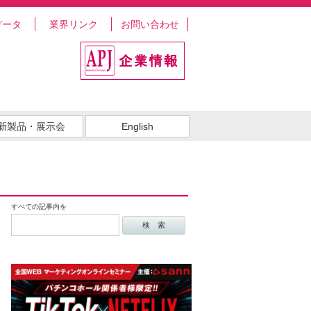
データ
業界リンク
お問い合わせ
新製品・展示会
English
すべての記事内を