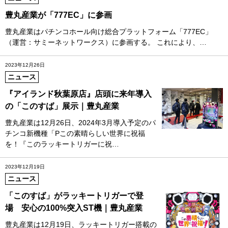
豊丸産業が「777EC」に参画
豊丸産業はパチンコホール向け総合プラットフォーム「777EC」
（運営：サミーネットワークス）に参画する。 これにより、…
2023年12月26日
ニュース
『アイランド秋葉原店』店頭に来年導入
の「このすば」展示｜豊丸産業
豊丸産業は12月26日、2024年3月導入予定のパ
チンコ新機種「Pこの素晴らしい世界に祝福
を！『このラッキートリガーに祝…
2023年12月19日
ニュース
「このすば」がラッキートリガーで登
場 安心の100%突入ST機｜豊丸産業
豊丸産業は12月19日、ラッキートリガー搭載の