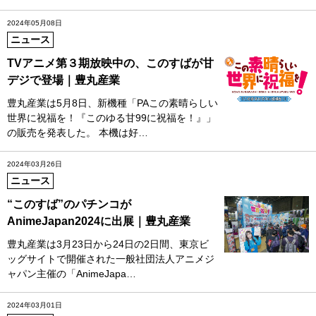
2024年05月08日
ニュース
TVアニメ第３期放映中の、このすばが甘
デジで登場｜豊丸産業
豊丸産業は5月8日、新機種「PAこの素晴らしい
世界に祝福を！『このゆる甘99に祝福を！』」
の販売を発表した。 本機は好…
2024年03月26日
ニュース
“このすば”のパチンコが
AnimeJapan2024に出展｜豊丸産業
豊丸産業は3月23日から24日の2日間、東京ビ
ッグサイトで開催された一般社団法人アニメジ
ャパン主催の「AnimeJapa…
2024年03月01日