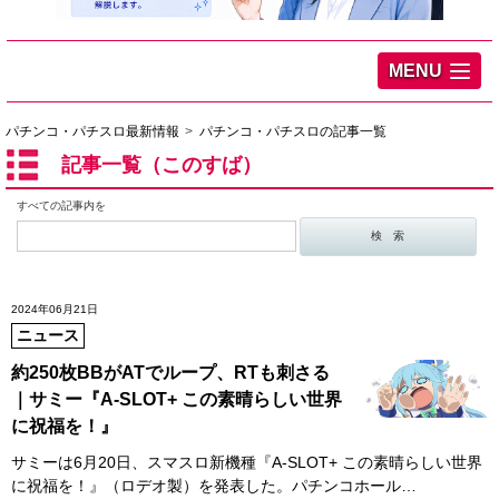
MENU
パチンコ・パチスロ最新情報
パチンコ・パチスロの記事一覧
記事一覧（このすば）
すべての記事内を
2024年06月21日
ニュース
約250枚BBがATでループ、RTも刺さる
｜サミー『A-SLOT+ この素晴らしい世界
に祝福を！』
サミーは6月20日、スマスロ新機種『A-SLOT+ この素晴らしい世界
に祝福を！』（ロデオ製）を発表した。パチンコホール…