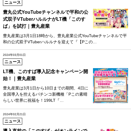
ニュース
豊丸公式YouTubeチャンネルで平和の公
式双子VTuberハルルナがLT機「このす
ば」を試打｜豊丸産業
豊丸産業は3月1日18時から、豊丸産業公式YouTubeチャンネルで平
和の公式双子VTuberハルルナを迎えて『【Pこの…
2024年03月01日
ニュース
LT機、このすば導入記念キャンペーン開
始！｜豊丸産業
豊丸産業は3月1日から10日までの期間、4日に
全国導入を控えるパチンコ新機種「Pこの素晴
らしい世界に祝福を！199LT『…
2024年02月21日
ニュース
導入直前の「このすば」がオンラインで