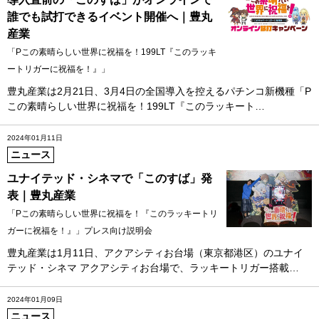
誰でも試打できるイベント開催へ｜豊丸
産業
「Pこの素晴らしい世界に祝福を！199LT『このラッキ
ートリガーに祝福を！』」
豊丸産業は2月21日、3月4日の全国導入を控えるパチンコ新機種「P
この素晴らしい世界に祝福を！199LT『このラッキート…
2024年01月11日
ニュース
ユナイテッド・シネマで「このすば」発
表｜豊丸産業
「Pこの素晴らしい世界に祝福を！『このラッキートリ
ガーに祝福を！』」プレス向け説明会
豊丸産業は1月11日、アクアシティお台場（東京都港区）のユナイ
テッド・シネマ アクアシティお台場で、ラッキートリガー搭載…
2024年01月09日
ニュース