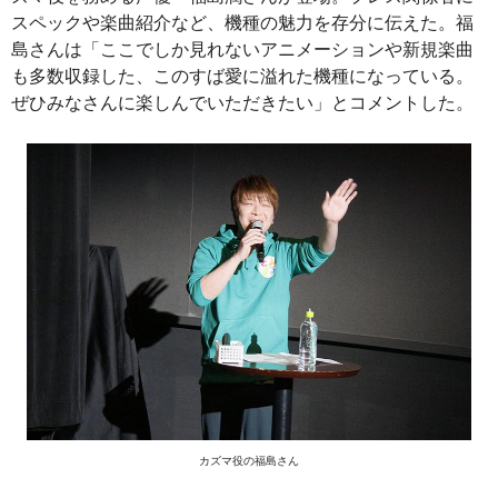
スペックや楽曲紹介など、機種の魅力を存分に伝えた。福
島さんは「ここでしか見れないアニメーションや新規楽曲
も多数収録した、このすば愛に溢れた機種になっている。
ぜひみなさんに楽しんでいただきたい」とコメントした。
カズマ役の福島さん