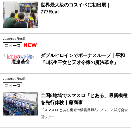
世界最大級のコスイベに初出展｜
777Real
2026年08月05日
ニュース
ダブルヒロインでボーナスループ｜平和
『L転生王女と天才令嬢の魔法革命』
2026年08月03日
ニュース
全国8地域でスマスロ「とある」最新機種
を先行体験｜藤商事
『スマスロ とある魔術の禁書目録2』プレミア試打会全
国ツアー