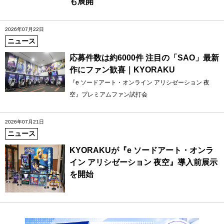
も展開
2026年07月22日
ニュース
応募件数は約6000件 注目の「SAO」最新
作にファン歓喜｜KYORAKU
『e ソードアート・オンライン アリシゼーション 夜
空』プレミアムファン試打会
2026年07月21日
ニュース
KYORAKUが『e ソードアート・オンラ
イン アリシゼーション 夜空』導入前展示
を開始