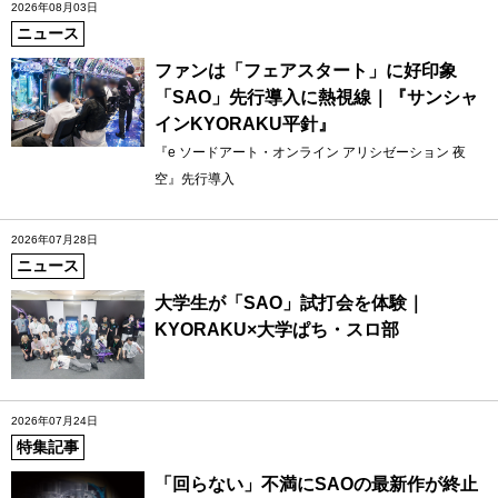
2026年08月03日
ニュース
ファンは「フェアスタート」に好印象
「SAO」先行導入に熱視線｜『サンシャ
インKYORAKU平針』
『e ソードアート・オンライン アリシゼーション 夜
空』先行導入
2026年07月28日
ニュース
大学生が「SAO」試打会を体験｜
KYORAKU×大学ぱち・スロ部
2026年07月24日
特集記事
「回らない」不満にSAOの最新作が終止