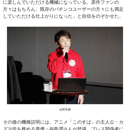
に楽しんでいただける機械になっている。原作ファンの
方々はもちろん、既存のパチンコユーザーの方々にも満足
していただける仕上がりになった」と自信をのぞかせた。
永野常務
その後の機種説明には、アニメ「このすば」の主人公・カ
ズマ役を務める声優・福島潤さんが登場。プレス関係者に