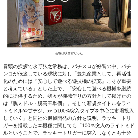
会場は映画館だった
冒頭の挨拶で永野弘之常務は、パチスロが好調の中、パチ
ンコが低迷している現状に対し「豊丸産業として、再活性
化のためには『安心して遊べる遊技機の拡充』こそが重要
と考えている」とした上で、「安心して遊べる機械を継続
的に提供するため、我々が機械作りの方針として掲げたの
は『脱ミドル・脱高玉単価』。そして新規タイトルをライ
トミドルや甘デジ、かつ100%突入タイプを中心に市場投入
していく」と同社の機械開発の方針を説明。ラッキートリ
ガーを搭載した本機種に関しても「100％突入のライトミド
ルということで、ラッキートリガーに突入しなくとも十分