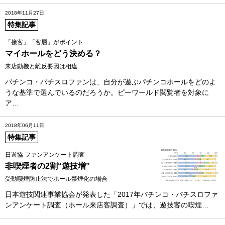
2018年11月27日
特集記事
「接客」「客層」がポイント
マイホールをどう決める？
来店動機と離反要因は相違
パチンコ・パチスロファンは、自分が遊ぶパチンコホールをどのよ
うな基準で選んでいるのだろうか。ピーワールド閲覧者を対象に
ア…
2018年06月11日
特集記事
日遊協 ファンアンケート調査
非喫煙者の2割“遊技増”
受動喫煙防止法でホール禁煙化の場合
日本遊技関連事業協会が発表した「2017年パチンコ・パチスロファ
ンアンケート調査（ホール来店客調査）」では、遊技客の喫煙…