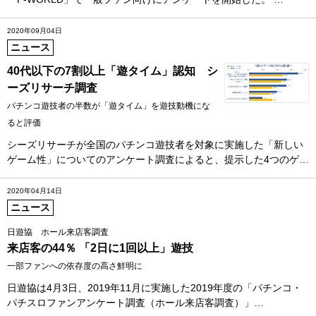
2020年09月04日
ニュース
40代以下の7割以上「遊タイム」認知 シ
ーズリサーチ調査
パチンコ遊技者の半数が「遊タイム」を遊技動機にな
ると評価
シーズリサーチが全国のパチンコ遊技者を対象に実施した「新しい
ゲーム性」についてのアンケート調査によると、提示した4つのゲ…
2020年04月14日
ニュース
日遊協 ホール来店客調査
来店客の44％ 「2日に1回以上」遊技
一部ファンへの依存度の高さ鮮明に
日遊協は4月3日、2019年11月に実施した2019年度の「パチンコ・
パチスロファンアンケート調査（ホール来店客調査）」…