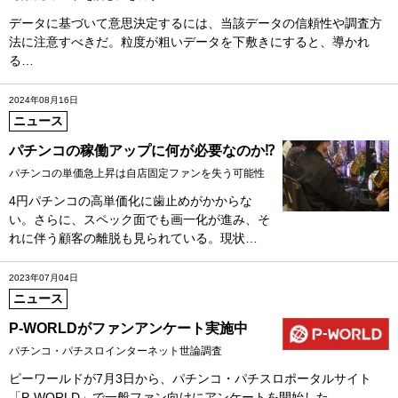
データに基づいて意思決定するには、当該データの信頼性や調査方
法に注意すべきだ。粒度が粗いデータを下敷きにすると、導かれ
る…
2024年08月16日
ニュース
パチンコの稼働アップに何が必要なのか⁉
パチンコの単価急上昇は自店固定ファンを失う可能性
4円パチンコの高単価化に歯止めがかからな
い。さらに、スペック面でも画一化が進み、そ
れに伴う顧客の離脱も見られている。現状…
2023年07月04日
ニュース
P-WORLDがファンアンケート実施中
パチンコ・パチスロインターネット世論調査
ピーワールドが7月3日から、パチンコ・パチスロポータルサイト
「P-WORLD」で一般ファン向けにアンケートを開始した。 …