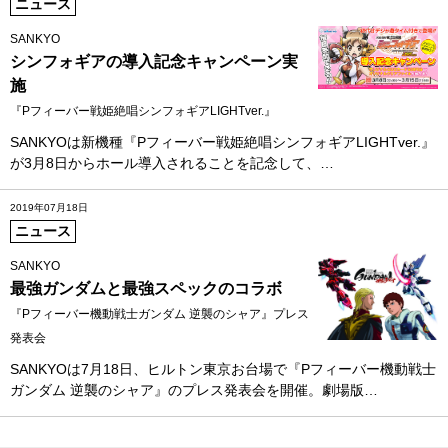
ニュース
SANKYO
シンフォギアの導入記念キャンペーン実
施
『Pフィーバー戦姫絶唱シンフォギアLIGHTver.』
SANKYOは新機種『Pフィーバー戦姫絶唱シンフォギアLIGHTver.』
が3月8日からホール導入されることを記念して、…
2019年07月18日
ニュース
SANKYO
最強ガンダムと最強スペックのコラボ
『Pフィーバー機動戦士ガンダム 逆襲のシャア』プレス
発表会
SANKYOは7月18日、ヒルトン東京お台場で『Pフィーバー機動戦士
ガンダム 逆襲のシャア』のプレス発表会を開催。劇場版…