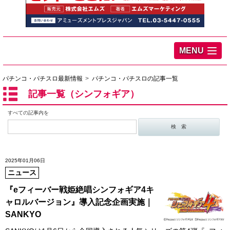
MENU
パチンコ・パチスロ最新情報
パチンコ・パチスロの記事一覧
記事一覧（シンフォギア）
すべての記事内を
2025年01月06日
ニュース
『eフィーバー戦姫絶唱シンフォギア4キ
ャロルバージョン』導入記念企画実施｜
SANKYO