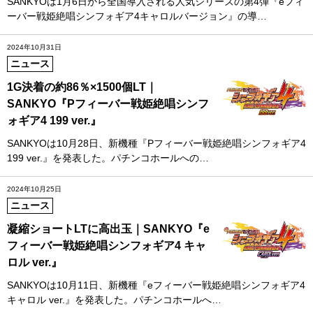
SANKYOは1月6日から全国導入される人気シリーズの第4弾『eフィ
ーバー戦姫絶唱シンフォギア4キャロルバージョン』の導…
2024年10月31日
ニュース
1G決着の約86％×1500個LT｜
SANKYO『Pフィーバー戦姫絶唱シンフ
ォギア4 199 ver.』
SANKYOは10月28日、新機種『Pフィーバー戦姫絶唱シンフォギア4
199 ver.』を発表した。パチンコホールへの…
2024年10月25日
ニュース
凝縮ショートLTに高出玉｜SANKYO『e
フィーバー戦姫絶唱シンフォギア4 キャ
ロル ver.』
SANKYOは10月11日、新機種『eフィーバー戦姫絶唱シンフォギア4
キャロル ver.』を発表した。パチンコホールへ…