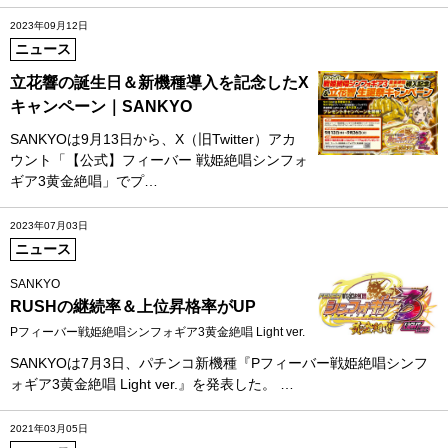
2023年09月12日
ニュース
立花響の誕生日＆新機種導入を記念したX
キャンペーン｜SANKYO
SANKYOは9月13日から、X（旧Twitter）アカ
ウント「【公式】フィーバー 戦姫絶唱シンフォ
ギア3黄金絶唱」でプ…
2023年07月03日
ニュース
SANKYO
RUSHの継続率＆上位昇格率がUP
Pフィーバー戦姫絶唱シンフォギア3黄金絶唱 Light ver.
SANKYOは7月3日、パチンコ新機種『Pフィーバー戦姫絶唱シンフ
ォギア3黄金絶唱 Light ver.』を発表した。 …
2021年03月05日