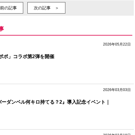
前の記事
次の記事 ＞
事
2026年05月22日
ンポポ」コラボ第2弾を開催
2026年03月03日
バーダンベル何キロ持てる？2』導入記念イベント｜