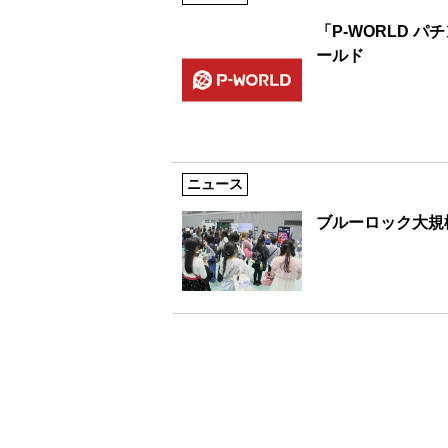
「P-WORLD 
ールド
ニュース
ブルーロック大規