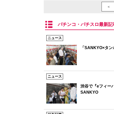
＜ 
パチンコ・パチスロ最新記
ニュース
「SANKYO×タ
ニュース
渋谷で『eフィー
SANKYO