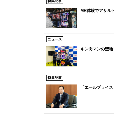
特集記事
MR体験でアサル
ニュース
キン肉マンの聖地
特集記事
「エールプライス