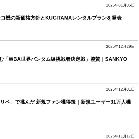
2026年01月05日
ンコ機の新価格方針とKUGITAMAレンタルプランを発表
2025年12月29日
む「WBA世界バンタム級挑戦者決定戦」協賛｜SANKYO
2025年12月01日
東リベ」で挑んだ 新規ファン獲得策｜新規ユーザー31万人獲
2025年11月17日