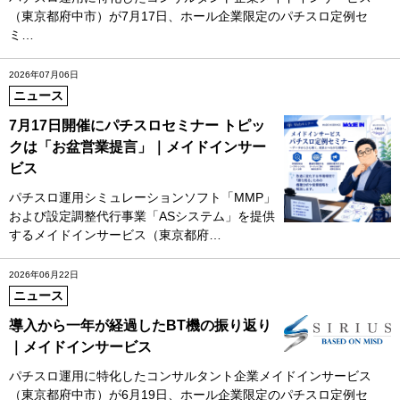
（東京都府中市）が7月17日、ホール企業限定のパチスロ定例セ
ミ…
2026年07月06日
ニュース
7月17日開催にパチスロセミナー トピッ
クは「お盆営業提言」｜メイドインサー
ビス
パチスロ運用シミュレーションソフト「MMP」
および設定調整代行事業「ASシステム」を提供
するメイドインサービス（東京都府…
2026年06月22日
ニュース
導入から一年が経過したBT機の振り返り
｜メイドインサービス
パチスロ運用に特化したコンサルタント企業メイドインサービス
（東京都府中市）が6月19日、ホール企業限定のパチスロ定例セ