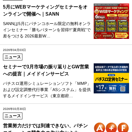
5月にWEBマーケティングセミナーをオ
ンラインで開催へ｜SANN
SANNは5月にパチンコホール限定の無料オンラ
インセミナー「勝ちパターンを習得!!“夏商戦”で
差をつける 2026最新W…
2026年04月03日
ニュース
セミナーで3月市場の振り返りとGW営業
への提言｜メイドインサービス
パチスロ運用シミュレーションソフト「MMP」
および設定調整代行事業「ASシステム」を提供
するメイドインサービス（東京都府…
2026年03月30日
ニュース
営業努力だけでは到達できない、パチン