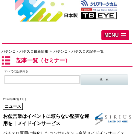
MENU
パチンコ・パチスロ最新情報
パチンコ・パチスロの記事一覧
記事一覧（セミナー）
すべての記事内を
2026年07月17日
ニュース
お盆営業はイベントに頼らない堅実な運
用を｜メイドインサービス
パチスロ運用に特化したコンサルタント企業メイドインサービス