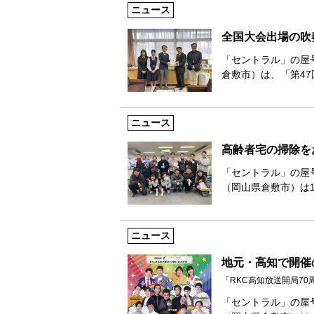
ニュース
全国大会出場の吹
「セントラル」の屋
倉敷市）は、「第4
ニュース
高齢者宅の掃除を
「セントラル」の屋
（岡山県倉敷市）は1
ニュース
地元・高知で開催
「RKC高知放送開局70
「セントラル」の屋