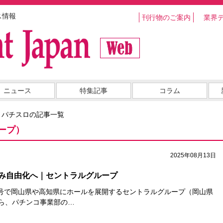
ス情報
刊行物のご案内
業界
ニュース
特集記事
コラム
・パチスロの記事一覧
ープ）
2025年08月13日
み自由化へ｜セントラルグループ
号で岡山県や高知県にホールを展開するセントラルグループ（岡山県
から、パチンコ事業部の…