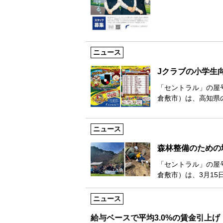
ニュース
Jクラブの小学生
「セントラル」の屋
倉敷市）は、高知県
ニュース
森林整備のための
「セントラル」の屋
倉敷市）は、3月15
ニュース
給与ベースで平均3.0%の賃金引上