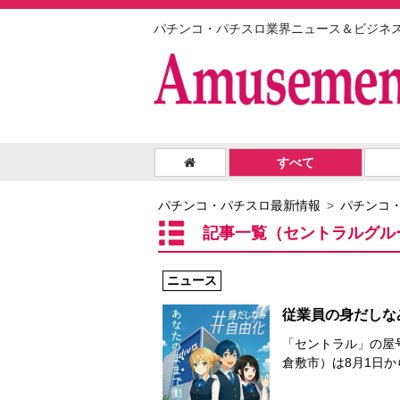
パチンコ・パチスロ業界ニュース＆ビジネ
すべて
パチンコ・パチスロ最新情報
パチンコ
記事一覧（セントラルグル
ニュース
従業員の身だしな
「セントラル」の屋
倉敷市）は8月1日