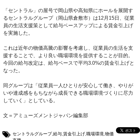
「セントラル」の屋号で岡山県や高知県にホールを展開す
るセントラルグループ（岡山県倉敷市）は12月15日、従業
員の生活支援策として給与ベースアップによる賃金引上げ
を実施した。
これは近年の物価高騰の影響を考慮し、従業員の生活を支
援することで、より良い職場環境を提供することが目的。
今回の給与改定は、給与ベースで平均3.0%の賃金引上げと
なった。
同グループは「従業員一人ひとりが安心して働き、やりが
いや達成感をもちながら成長できる職場環境づくりに尽力
していく」としている。
文＝アミューズメントジャパン編集部
セントラルグループ
,
給与
,
賃金引上げ
,
職場環境
,
物価