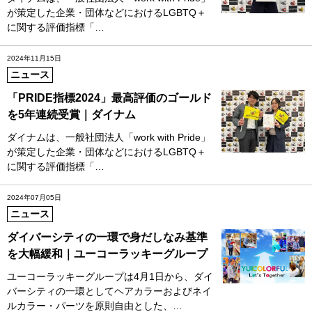
が策定した企業・団体などにおけるLGBTQ＋
に関する評価指標「…
2024年11月15日
ニュース
「PRIDE指標2024」最高評価のゴールド
を5年連続受賞｜ダイナム
ダイナムは、一般社団法人「work with Pride」
が策定した企業・団体などにおけるLGBTQ＋
に関する評価指標「…
2024年07月05日
ニュース
ダイバーシティの一環で身だしなみ基準
を大幅緩和｜ユーコーラッキーグループ
ユーコーラッキーグループは4月1日から、ダイ
バーシティの一環としてヘアカラーおよびネイ
ルカラー・パーツを原則自由とした、…