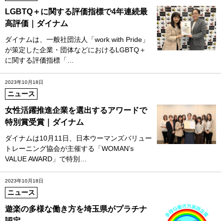
LGBTQ＋に関する評価指標で4年連続最
高評価｜ダイナム
ダイナムは、一般社団法人「work with Pride」
が策定した企業・団体などにおけるLGBTQ＋
に関する評価指標「…
2023年10月18日
ニュース
女性活躍推進企業を選出するアワードで
特別賞受賞｜ダイナム
ダイナムは10月11日、日本ウーマンズバリュー
トレーニング協会が主催する「WOMAN’s
VALUE AWARD」で特別…
2023年10月18日
ニュース
遊楽の多様な働き方を埼玉県がプラチナ
認定