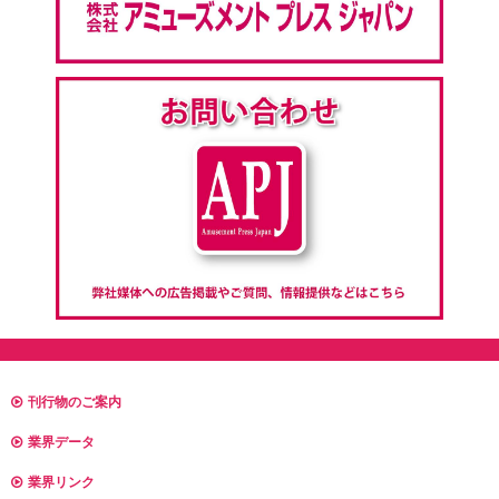
刊行物のご案内
業界データ
業界リンク