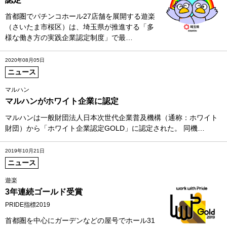
首都圏でパチンコホール27店舗を展開する遊楽
（さいたま市桜区）は、埼玉県が推進する「多
様な働き方の実践企業認定制度」で最…
2020年08月05日
ニュース
マルハン
マルハンがホワイト企業に認定
マルハンは一般財団法人日本次世代企業普及機構（通称：ホワイト
財団）から「ホワイト企業認定GOLD」に認定された。 同機…
2019年10月21日
ニュース
遊楽
3年連続ゴールド受賞
PRIDE指標2019
首都圏を中心にガーデンなどの屋号でホール31