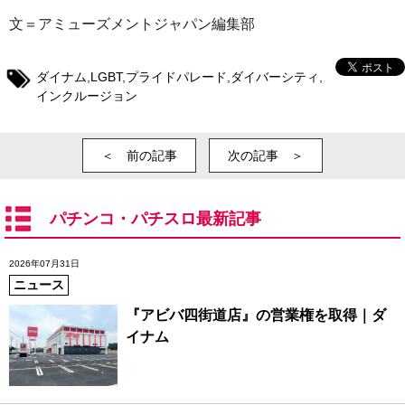
文＝アミューズメントジャパン編集部
ダイナム
,
LGBT
,
プライドパレード
,
ダイバーシティ
,
インクルージョン
＜ 前の記事
次の記事 ＞
パチンコ・パチスロ最新記事
2026年07月31日
ニュース
『アビバ四街道店』の営業権を取得｜ダ
イナム