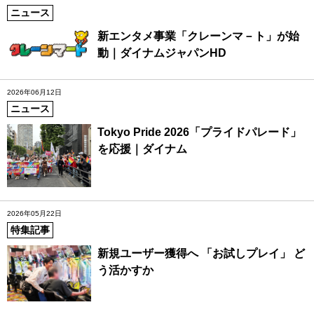
ニュース
新エンタメ事業「クレーンマ－ト」が始
動｜ダイナムジャパンHD
2026年06月12日
ニュース
Tokyo Pride 2026「プライドパレード」
を応援｜ダイナム
2026年05月22日
特集記事
新規ユーザー獲得へ 「お試しプレイ」 ど
う活かすか