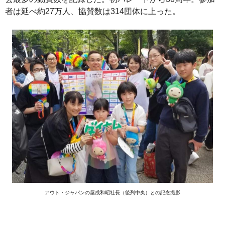
者は延べ約27万人、協賛数は314団体に上った。
アウト・ジャパンの屋成和昭社長（後列中央）との記念撮影