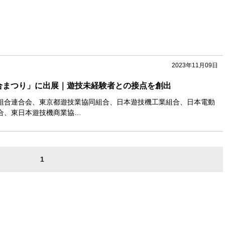
2023年11月09日
合まつり」に出展｜遊技未経験者との接点を創出
組合連合会、東京都遊技業協同組合、日本遊技機工業組合、日本電動
合、東日本遊技機商業協…
1