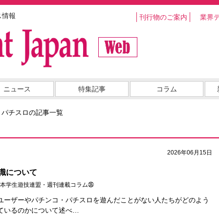
ス情報
刊行物のご案内
業界
ニュース
特集記事
コラム
・パチスロの記事一覧
2026年06月15日
識について
本学生遊技連盟・週刊連載コラム㉟
ユーザーやパチンコ・パチスロを遊んだことがない人たちがどのよう
ているのかについて述べ…