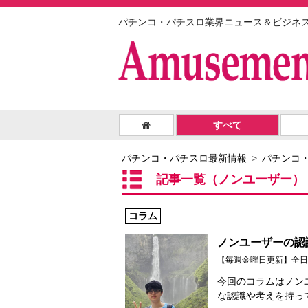
パチンコ・パチスロ業界ニュース＆ビジネ
すべて
パチンコ・パチスロ最新情報
パチンコ
記事一覧（ノンユーザー）
コラム
ノンユーザーの認
【毎週金曜日更新】全日
今回のコラムはノン
な認識や考えを持っ