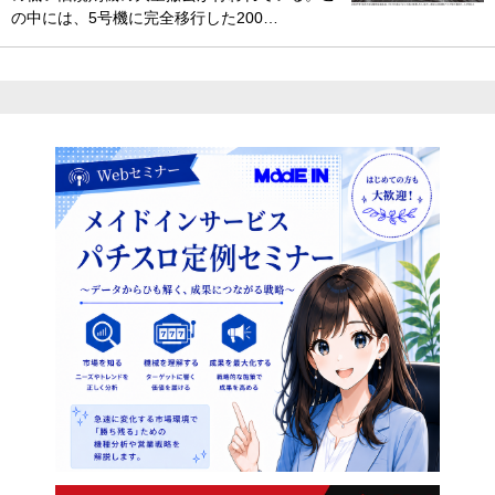
の中には、5号機に完全移行した200…