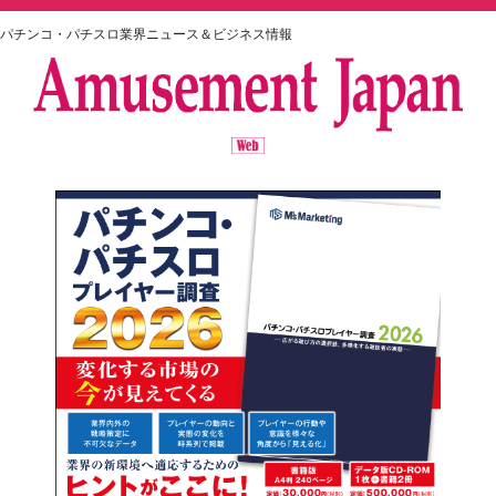
パチンコ・パチスロ業界ニュース＆ビジネス情報