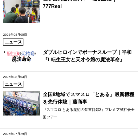
777Real
2026年08月05日
ニュース
ダブルヒロインでボーナスループ｜平和
『L転生王女と天才令嬢の魔法革命』
2026年08月03日
ニュース
全国8地域でスマスロ「とある」最新機種
を先行体験｜藤商事
『スマスロ とある魔術の禁書目録2』プレミア試打会全
国ツアー
2026年07月29日