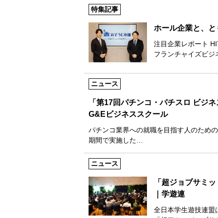
特集記事
ホール企業と、と
注目企業レポート H
フランチャイズビジ
ニュース
「第17回パチンコ・パチスロ ビジ
G&Eビジネススクール
パチンコ業界への就職を目指す人のための専
期間で実施した…
ニュース
「超ジョブサミッ
｜学遊連
全日本学生遊技連盟