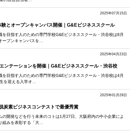
2025年07月15日
体験とオープンキャンパス開催｜G&Eビジネススクール
職を目指す人のための専門学校G&Eビジネススクール・渋谷校は8月
オープンキャンパスを…
2025年04月23日
リエンテーションを開催｜G&Eビジネススクール・渋谷校
職を目指す人のための専門学校G&Eビジネススクール・渋谷校は4月
入生を迎える入学オ…
2025年01月29日
脱炭素ビジネスコンテストで最優秀賞
ムの開発などを行う未来のコトは1月27日、大阪府内の中小企業によ
り組みを表彰する「大…