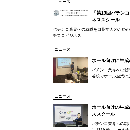
ニュース
「第19回パチン
ネススクール
パチンコ業界への就職を目指す人のための専
チスロビジネス…
ニュース
ホール向けに生成
パチンコ業界への就
谷校でホール企業の
ニュース
ホール向けの生成
ススクール
パチンコ業界への就
11月19日にホール