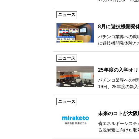
ニュース
8月に遊技機開発
パチンコ業界への就
に遊技機開発体験と
ニュース
25年度の入学オ
パチンコ業界への就
19日、25年度の新
ニュース
未来のコトが大阪
省エネルギーシステ
る脱炭素に向けた取